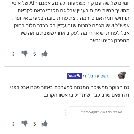
יומיים שלושה עם קור משמעותי לעונה. אמנם הAI של איסי
ממשיך להיות פחות בעניין אבל גם הקנדי נראה לקראת
תרחיש דומה אם כי רמה קצת פחות טובה במערב אירופה.
אפש"ל שיש מגמה למרות שזה עדיין רק בגדר חלום רחוק
אבל לפחות יש אחרי מה לעקוב אחרי ששבת נראה שירד
מהפרק נחיה ונראה
5
גשם עד בלי די
מנהל
גם הבוקר ממשיכה המגמה למערכת באזור פסח אבל לפני
זה רואים שרב כבד שיתחיל בראשון הקרוב
מודלים אני רואה בmeteologix
3