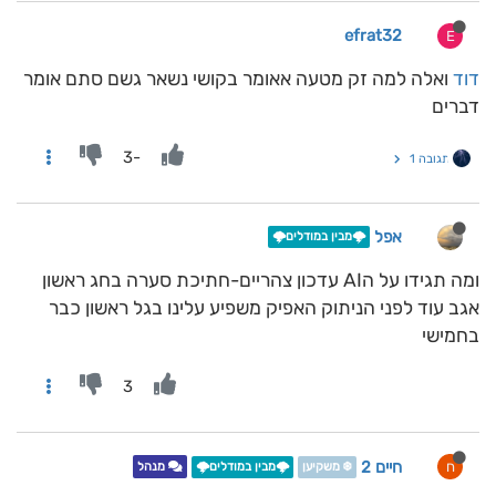
efrat32
E
דוד
ואלה למה זק מטעה אאומר בקושי נשאר גשם סתם אומר
דברים
-3
תגובה 1
אפל
🌩️מבין במודלים🌩️
ומה תגידו על הAI עדכון צהריים-חתיכת סערה בחג ראשון
אגב עוד לפני הניתוק האפיק משפיע עלינו בגל ראשון כבר
בחמישי
3
חיים 2
ח
❄️ משקיען
🌩️מבין במודלים🌩️
מנהל