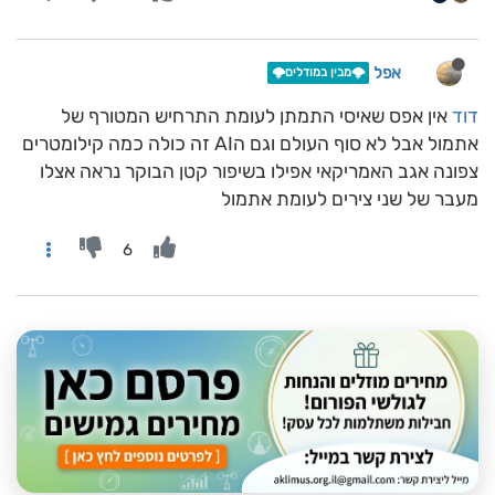
אפל
🌩️מבין במודלים🌩️
דוד
אין אפס שאיסי התמתן לעומת התרחיש המטורף של
אתמול אבל לא סוף העולם וגם הAI זה כולה כמה קילומטרים
צפונה אגב האמריקאי אפילו בשיפור קטן הבוקר נראה אצלו
מעבר של שני צירים לעומת אתמול
6