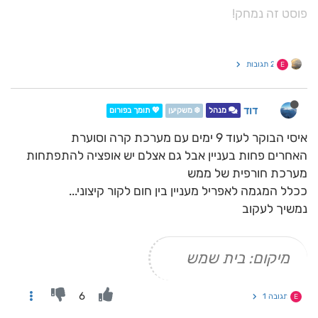
פוסט זה נמחק!
2 תגובות
E
דוד
מנהל
❄️ משקיען
💖 תומך בפורום
איסי הבוקר לעוד 9 ימים עם מערכת קרה וסוערת
האחרים פחות בעניין אבל גם אצלם יש אופציה להתפתחות
מערכת חורפית של ממש
ככלל המגמה לאפריל מעניין בין חום לקור קיצוני...
נמשיך לעקוב
מיקום: בית שמש
6
תגובה 1
E