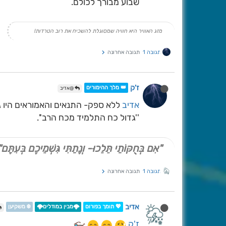
שבוע מבורך לכולם.
מזג האוויר היא חוויה שמסוגלת להשכיח את רוב הטרדות!
תגובה 1
תגובה אחרונה
ז'ק
👑 מלך ההימורים
@אדיב
אדיב
ללא ספק- התנאים והאמוראים היו גאי
''גדול כח התלמיד מכח הרב''.
"אִם בְּחֻקּוֹתַי תֵּלֵכוּ- וְנָתַתִּי גִּשְׁמֵיכֶם בְּעִתָּם"
תגובה 1
תגובה אחרונה
אדיב
💖 תומך בפורום
🌩️מבין במודלים🌩️
❄️ משקיען
ז'ק