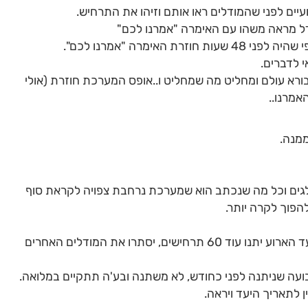
יים לפני שהמודלים ראו אותם וזיהו את התרחיש.
ל מראה משהו עם האימרה "אמרנו לכם"
האימרה "אמרנו לכם".
 לדברים.
א עולם ומחליט מה שמחליט ו..אופס המערכת חוזרת (אולי
אמרנו..
ממנה.
לגים וכל מה שנכתב הוא שמערכת נרחבת צפויה לקראת סוף
הפוך לקרה יותר.
מאז המפות נתנו כ50 תרחישים שונים, ועד הארוע יתנו עוד 60 תרחישים, יסתרו את המודלים האחרים
ועה שניתנה לפני כחודש, לא משתנה ובע'ה תתקיים במלואה.
 לתאריך היעד ויראה.