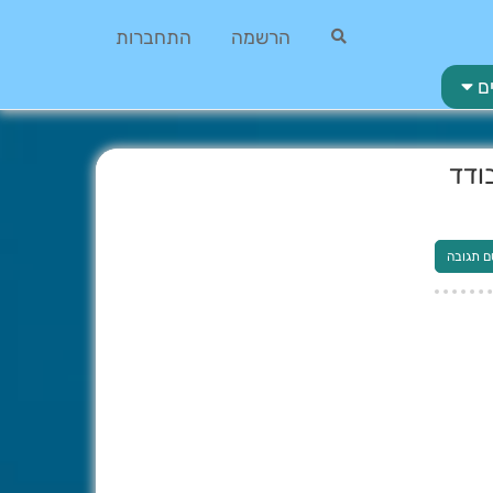
הרשמה
התחברות
ם
ודד
ם תגובה