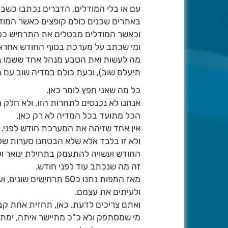
עם או בלי המודלים, הדברים נכתבו כשבוע
באתרים שכנים כולם קופצים כאשר המוד
וכאשר המודלים מבטלים את התרחיש כפי שהיה לפני 48 שעות חוזרת 
ומי שכתב על מערכת בסוף החודש אחראי
מה לעשות ואת הטבע מנהל אחד ששמו בור
תיעלם שוב), וכעת כולם במדיה שוב עם ה
כל מה שאני חפץ לומר כאן.
אנחנו לא נכנסים לתחרות הזו, ולא חלק 
הכל מתועד בכל המדיה לא רק כאן.
אין אחד שזיהה את המערכת חודש לפני.
ולא זו בלבד אלא שלא הבטחנו סערות ש
החודש ועשויה להתעמק בתחילת ינואר ול
זה מה שנכתב עוד לפני חודש.
ולעיתים את עצמם.
ואתם צריכים לדעת. כאן, תחזית אחת קב
מי שמסתפק ולא כ"כ מתיישר איתה, ימתין