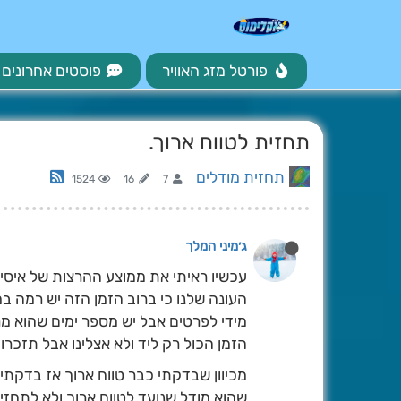
פורטל מזג האוויר
פוסטים אחרונים
תחזית לטווח ארוך.
תחזית מודלים
1524
16
7
ג׳מיני המלך
עכשיו ראיתי את ממוצע ההרצות של איסי 
העונה שלנו כי ברוב הזמן הזה יש רמה ב
מידי לפרטים אבל יש מספר ימים שהוא מ
הזמן הכול רק ליד ולא אצלינו אבל תזכרו
שהוא מודל שנועד לטווח ארוך ולא לתחזי