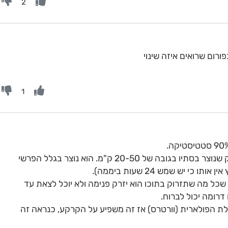
2
רום שרואים איזה שינוי
1
לגבי הוורטקס. וורטקס זה כמו הוריקן ענק שנוצר בסתיו בגובה של 20-50 ק"מ. הוא נוצר בגלל הפרשי
 יש שמש 24 שעות ביממה).
כל מה שתזרוק בתוכו הוא יזרק פנימה ולא יוכל לצאת עד
רומה יכול לברוח.
ת הפולארית (וורטרס) אז זה משפיע על הקרקע, כנראה זה