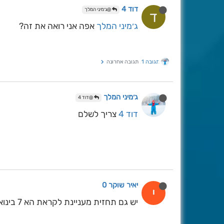
דוד 4
@ג׳מיני המלך
ד
ג׳מיני המלך
אפה אני רואה את זה?
תגובה 1
תגובה אחרונה
ג׳מיני המלך
@דוד 4
דוד 4
צריך לשלם
יאיר שוקר 0
י
יש גם תחזית מעניינת לקראת הא 7 בינואר צריך להמשיך לעקוב