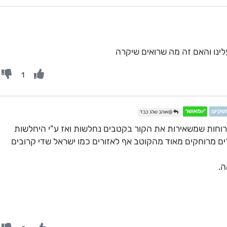
לינו והאם זה מה שרואים שיקרה
1
משקיען
✅מאושר
@אוהב שלג כבד
וחות שמשאירות את הקור בקטבים נחלשות ואז ע"י היחלשות
ים מרוחקים מאוד מהקוטב אף לאזורים כמו ישראל שדי קרובים
ה.