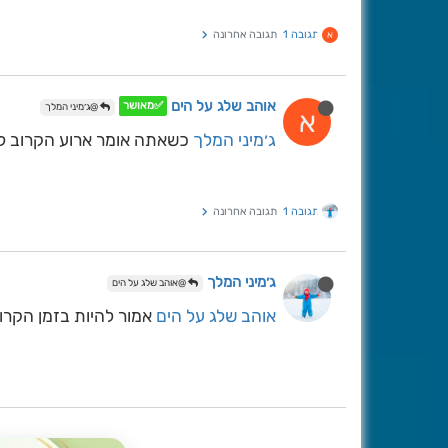
תגובה 1
תגובה אחרונה
א
אוהב שלג על הים
✅מאושר
@ג׳מיני המלך
א
ג׳מיני המלך
כשאתה אומר ארוע הקרוב לא
תגובה 1
תגובה אחרונה
ג׳מיני המלך
@אוהב שלג על הים
אוהב שלג על הים
אמור להיות בזמן הקרוב,