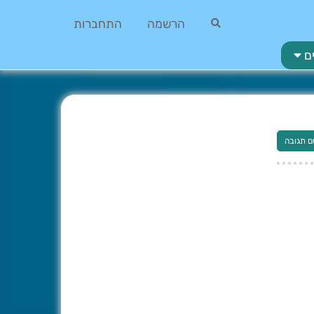
הרשמה
התחברות
ם
ם תגובה