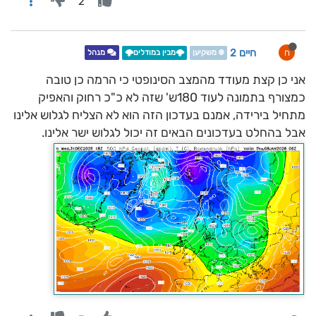
2
חיים 2
ח
❄️ משקיען
🌩️מבין במודלים🌩️
מנהל
אני כן קצת מעודד מהמצב הסינופטי כי הרמה כן טובה
כמצורף בתמונה לעוד 180ש' שזה לא כ"כ רחוק והאפיק
מתחיל בירידה, אמנם בעדכון הזה הוא לא הצליח לגלוש אלינו
אבל בהחלט בעדכונים הבאים זה יכול לגלוש ישר אלינו.