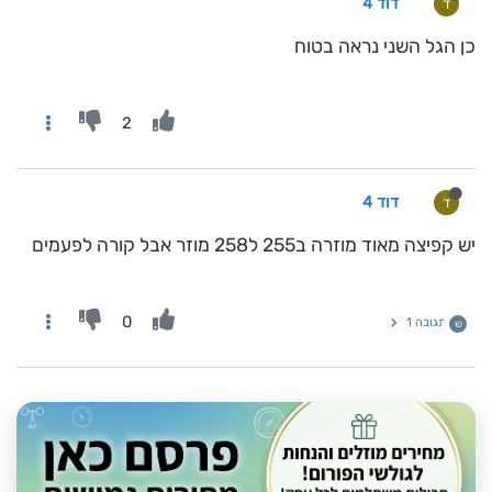
דוד 4
ד
כן הגל השני נראה בטוח
2
דוד 4
ד
יש קפיצה מאוד מוזרה ב255 ל258 מוזר אבל קורה לפעמים
0
תגובה 1
ש