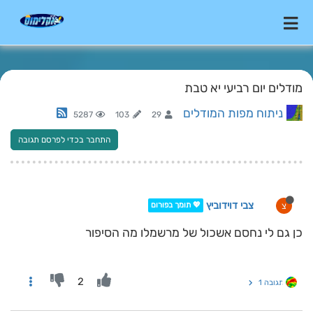
מודלים יום רביעי יא טבת
ניתוח מפות המודלים
5287
103
29
התחבר בכדי לפרסם תגובה
צבי דוידוביץ
צ
💖 תומך בפורום
כן גם לי נחסם אשכול של מרשמלו מה הסיפור
2
תגובה 1