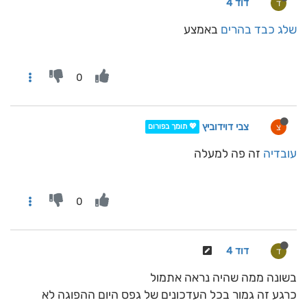
דוד 4
ד
שלג כבד בהרים
באמצע
0
צבי דוידוביץ
צ
💖 תומך בפורום
עובדיה
זה פה למעלה
0
דוד 4
ד
בשונה ממה שהיה נראה אתמול
כרגע זה גמור בכל העדכונים של גפס היום ההפוגה לא