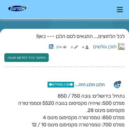
לכל הלחוצים... התנאים לסם הלבן --- כאן!!
תוכן גולשים
374
6
4
התחבר בכדי לפרסם תגובה
הלבן הלבן הזה...
🌩️מבין במודלים🌩️
נתחיל בירושלים: גובה 750 / 850
מפלס 500: שיהיה מקסימום בגובה 5520 וטמפרטורה
מקסימום מינוס 28.
מפלס 850: טמפרטורה מקסימום מינוס 4
מפלס 700: טמפרטורה מקסימום מינוס 10 / 12