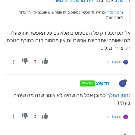
דודשלג
אמר ב
תחזית מרשמלו לינואר
:
נחמן המלך
אם היה עד עכשיו פספוסים זה אומר שיש פוטנציאל יותר גדול
לחורף הזה?
אל תסתכל רק על הפספוסים אלא גם על האפשרויות שעלו-
מה שאומר שמבחינת אפשרויות אין מחסור בזה בחורף הנוכחי
רק צריך מזל...
0
תגובה 1
ד
דודשלג
ד
✅מאושר
נחמן המלך
כמובן אבל מה שהיה לא אומר שזה מה שיהיה
בעתיד
0
תגובה 1
נ