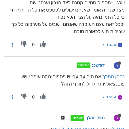
שלג.. -מספיק סטייה קטנה לצד הנכון ואנחנו שם..
מצד שני זה אומר שאנחנו יכולים לפספס את כל החורף הזה
כי כל הזמן נהיה על הצד הלא נכון
ובכל זאת עצם העובדה שאנחנו יושבים על מערכות כל כך
שבירות היא לכאורה טובה.
0
תגובה 1
ד
דודשלג
ד
✅מאושר
נחמן המלך
אם היה עד עכשיו פספוסים זה אומר שיש
פוטנציאל יותר גדול לחורף הזה?
0
תגובה 1
נ
נחמן המלך
נ
✅מאושר