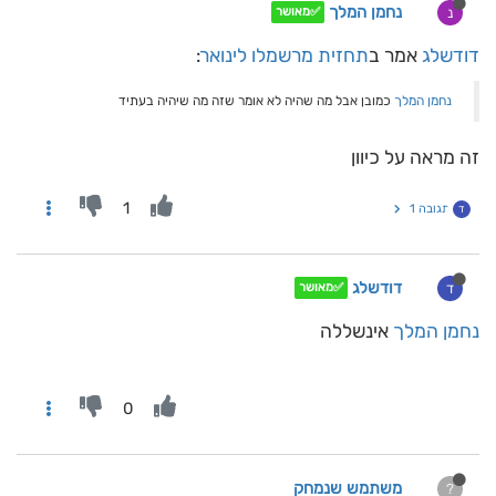
נחמן המלך
נ
✅מאושר
דודשלג
אמר ב
תחזית מרשמלו לינואר
:
נחמן המלך
כמובן אבל מה שהיה לא אומר שזה מה שיהיה בעתיד
זה מראה על כיוון
1
תגובה 1
ד
דודשלג
ד
✅מאושר
נחמן המלך
אינשללה
0
משתמש שנמחק
?