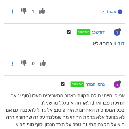
1
תגובה 1
ד
דודשלג
ד
✅מאושר
דוד 4
ברור שלא
0
נחמן המלך
נ
✅מאושר
אני כן הייתי תולה תקוות באזור התאריכים האלו (סוף ינואר
תחילת פברואר), ולאו דווקא בגלל מרשמלו.
בכל המערכות האחרונות היה פוטנציאל גדול להלבנה גם אם
לא בפועל אלא ברמת החיזוי מה שמלמד על זה שהחורף הזה
הוא על הקצה מתי זה נופל על הצד הנכון וסוף סוף מביא