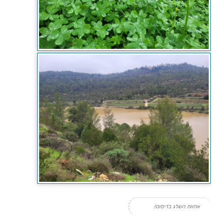
אחוות השלג בדימוס!