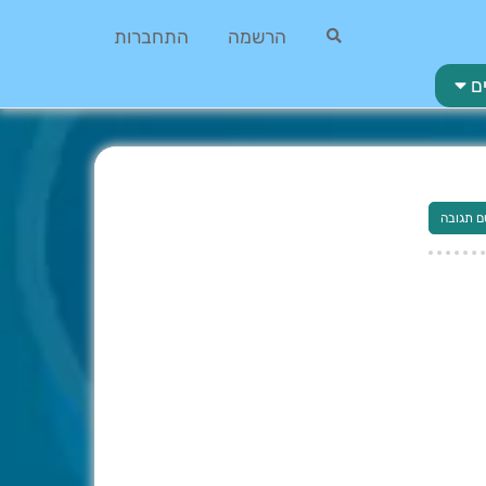
הרשמה
התחברות
ם
ם תגובה