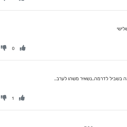
לישי
0
 בשביל לדרמה..נשאיר משהו לערב..
1