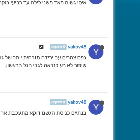
איסי גשום מאד משני לילה עד רביעי בוקר 
yakov48
❄️ משקיען
Y
גפס צהרים עם ירידה מזרחית יותר של גר
שיפור לא רע כנראה לגבי הגל הראשון.
yakov48
❄️ משקיען
Y
בנתיים כניסת הגשם דוקא מתעכבת אך 