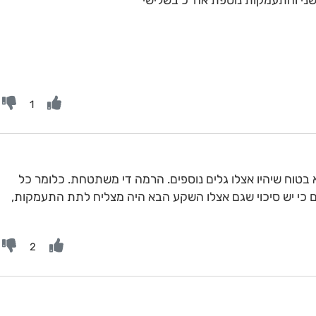
בשני והתעמקות נוספת אח"כ בשלישי
1
בטוח שיהיו אצלו גלים נוספים. הרמה די משתטחת. כלומר כל
ם כי יש סיכוי שגם אצלו השקע הבא היה מצליח לתת התעמקות,
2