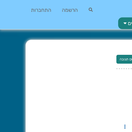
הרשמה
התחברות
ם
ם תגובה