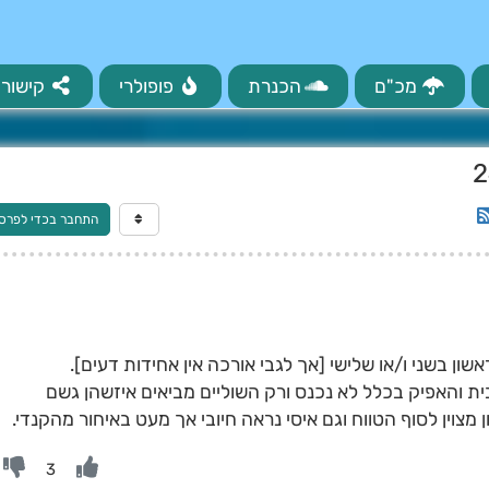
מכ"ם
הכנרת
פופולרי
קישורי
התחבר בכדי לפרס
ון בשני ו/או שלישי [אך לגבי אורכה אין אחידות דעים].
ית והאפיק בכלל לא נכנס ורק השוליים מביאים איזשהן גשם
ן מצוין לסוף הטווח וגם איסי נראה חיובי אך מעט באיחור מהקנדי.
3