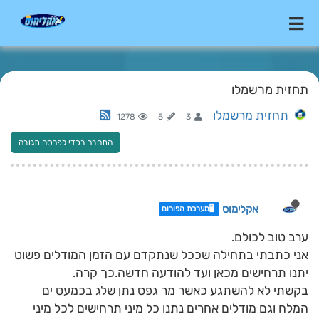
תחזית מרשמלו
תחזית מרשמלו
1278
5
3
התחבר בכדי לפרסם תגובה
אקלימוס
🖥️מערכת הפורום
ערב טוב לכולם.
אני כתבתי בתחילה שככל שנתקדם עם הזמן המודלים פשוט
יתנו תרחישים מכאן ועד להודעה חדשה.כך קרה.
בקשתי לא להשתגע כאשר מר גפס נתן שלג בכמעט ים
המלח וגם מודלים אחרים נתנו כל מיני תרחישים לכל מיני