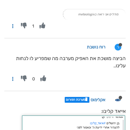
מודלים אני רואה בmeteologix
1
רוח נושבת
ר
הביצה מושכת את האפיק מערבה מה שמפריע לו לנחות
עלינו..
0
אקלימוס
🖥️מערכת הפורום
אייאד קליבו: