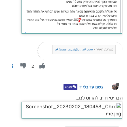
מערכת האתר -
aklimus.org.il@gmail.com
2
גשם עד בלי די
מנהל
הבריטי חייב להרוס לנו...