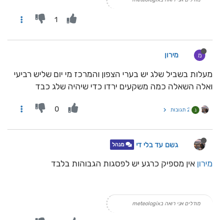
1
מירון
מ
מעלות בשביל שלג יש בערי הצפון והמרכז מי יום שליש רביעי
ואלה השאלה כמה משקעים ירדו כדי שיהיה שלג כבד
0
2 תגובות
נ
גשם עד בלי די
מנהל
מירון
אין מספיק כרגע יש לפסגות הגבוהות בלבד
מודלים אני רואה בmeteologix