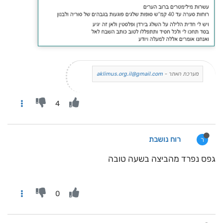
מערכת האתר -
aklimus.org.il@gmail.com
4
רוח נושבת
ר
גפס נפרד מהביצה בשעה טובה
0