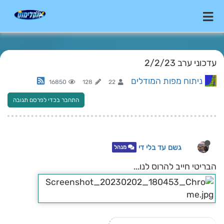
עדכוני ערב 2/2/23
ניתוח מפות המודלים
16850
128
22
התחבר בכדי לפרסם תגובה
גשם עד בלי די
מנהל
הבריטי חייב להרוס לנו...