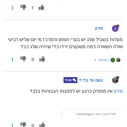
1
מירון
מ
מעלות בשביל שלג יש בערי הצפון והמרכז מי יום שליש רביעי
ואלה השאלה כמה משקעים ירדו כדי שיהיה שלג כבד
0
2 תגובות
נ
גשם עד בלי די
מנהל
מירון
אין מספיק כרגע יש לפסגות הגבוהות בלבד
מודלים אני רואה בmeteologix
0