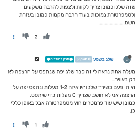
שזה שלג וכמובן צריך לקוות ולצפות להרבה משקעים
ןלטמפרטורת נמוכות בעוד הרבה מקמות כמובן בעזרת
השם.....................
2
שלג בשפע
ש
❄️ משקיען
🌩️מבין במודלים🌩️
מעלה אחת נראה לי זה כבר שלג יפה שנתפס על הרצפה לא
רק באוויר…
הייתי פעם כשירד שלג והיו איזה 1-2 מעלות ונתפס יפה על
הרצפה אני לא חושב שצריך 0 מעלות כדי שיתפס.
כמובן שיש עוד פרמטרים חוץ מטמפרטורה אבל באופן כללי
כן.
1