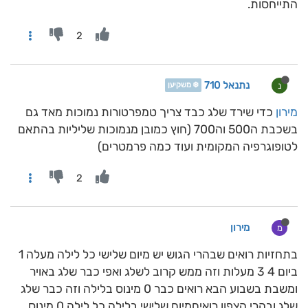
התייחסות.
2
נתנאל 710
נ
❄️ משקיען
מירון
כדי שירד שלג כבד צריך טמפרטורות נמוכות מאד גם
בשכבת ה500 וה700 (חוץ כמובן מנמוכות שליליות בהתאם
לטופוגרפיה המקומית ועוד כמה פרמטרים)
2
מירון
מ
בתחזיות רואים שבהרי הגוש יש מיום שלישי כל לילה מעלה 1
ביום 4 3 מעלות וזה ממש קרוב לשלג ואפי כבר שלג באויר
ומשבת בשבוע הבא רואים כבר 0 מינוס בלילה וזה כבר שלג
שלג ובהרי הצפון רואיםמיום שלישי בלילה כל לילה 0 מינוס