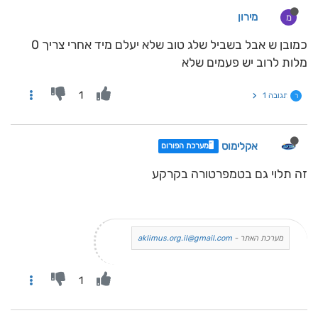
מירון
מ
כמובן ש אבל בשביל שלג טוב שלא יעלם מיד אחרי צריך 0
מלות לרוב יש פעמים שלא
1
תגובה 1
ר
אקלימוס
🖥️מערכת הפורום
זה תלוי גם בטמפרטורה בקרקע
מערכת האתר -
aklimus.org.il@gmail.com
1