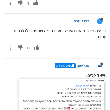
1
רוח נושבת
ר
הביצה מושכת את האפיק מערבה מה שמפריע לו לנחות
עלינו..
0
אקלימוס
🖥️מערכת הפורום
אייאד קליבו: