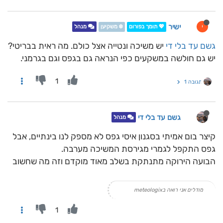
ישיר
י
💖 תומך בפורום
❄️ משקיען
מנהל
גשם עד בלי די
יש משיכה ונטייה אצל כולם. מה ראית בבריטי?
יש גם חולשה במשקעים כפי הנראה גם בגפס וגם בגרמני.
1
תגובה 1
גשם עד בלי די
מנהל
קיצר בום אמיתי בסגנון איסי גפס לא מספק לנו בינתיים, אבל
גפס התקפל לגמרי מגירסת המשיכה מערבה.
הבועה הירוקה מתנתקת בשלב מאוד מוקדם וזה מה שחשוב
מודלים אני רואה בmeteologix
1