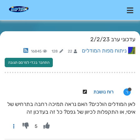
עדכוני ערב 2/2/23
ניתוח מפות המודלים
16845
128
22
התחבר בכדי לפרסם תגובה
רוח נושבת
ר
לאן המודלים הולכים? האם נראה תמיכה רחבה בתרחיש של
איסי, או התקפלות לכיוון של גפס? כל זה בעדכון זה
5