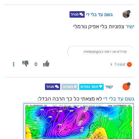
גשם עד בלי די
מנהל
ישיר
צפוניות בלי אפיק נורמלי
מודלים אני רואה בmeteologix
0
תגובה 1
י
ישיר
י
💖 תומך בפורום
❄️ משקיען
מנהל
גשם עד בלי די
לא מצאתי כל כך הרבה הבדל: