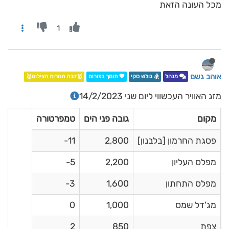
מכל העונה הזאת
1
אוהב גשם
מנהל
🏂 גולש סקי
💖 תומך בפורום
🥇זוכה תחרות הצילום🥇
מזג האוויר העכשווי ליום שני 14/2/2023
מקום
גובה פני הים
טמפרטורה
פסגת החרמון [בלבנון]
2,800
11-
מפלס העליון
2,200
5-
מפלס התחתון
1,600
3-
מג'דל שמס
1,000
0
צפת
850
2