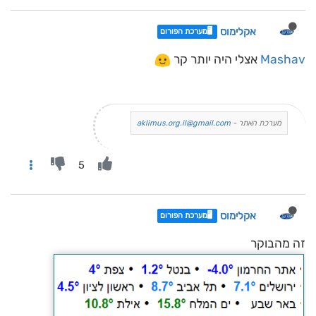
אקלימוס
🖥️מערכת הפורום
Mashav
אצלי היה יותר קר
מערכת האתר -
aklimus.org.il@gmail.com
5
אקלימוס
🖥️מערכת הפורום
זה מהבוקר