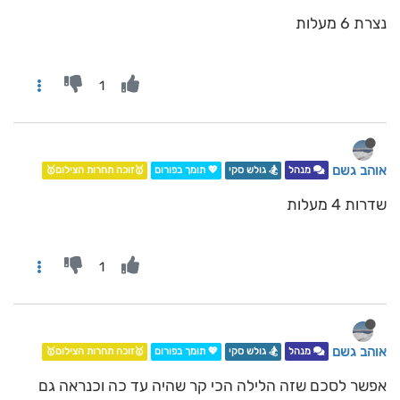
נצרת 6 מעלות
1
אוהב גשם
מנהל
🏂 גולש סקי
💖 תומך בפורום
🥇זוכה תחרות הצילום🥇
שדרות 4 מעלות
1
אוהב גשם
מנהל
🏂 גולש סקי
💖 תומך בפורום
🥇זוכה תחרות הצילום🥇
אפשר לסכם שזה הלילה הכי קר שהיה עד כה וכנראה גם