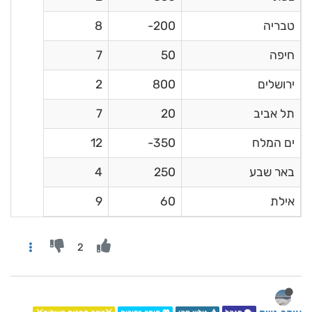
טבריה
200-
8
חיפה
50
7
ירושלים
800
2
תל אביב
20
7
ים המלח
350-
12
באר שבע
250
4
אילת
60
9
2