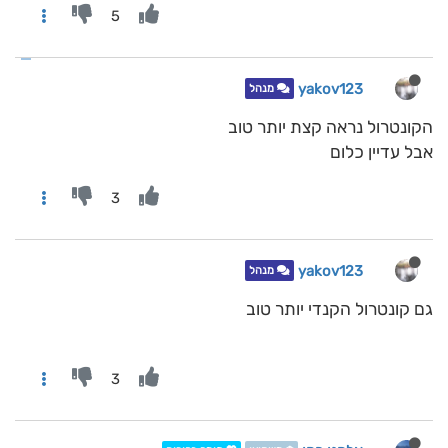
5
yakov123
מנהל
הקונטרול נראה קצת יותר טוב
אבל עדיין כלום
3
yakov123
מנהל
גם קונטרול הקנדי יותר טוב
3