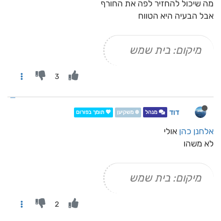
מה שיכול להחזיר לפה את החורף
אבל הבעיה היא הטווח
מיקום: בית שמש
3
דוד
מנהל
❄️ משקיען
💖 תומך בפורום
אלחנן כהן
אולי
לא משהו
מיקום: בית שמש
2