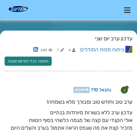
עדכון ערב יום שני
ניתוח מפות המודלים
649
7
4
התחבר בכדי לפרסם תגובה
נתנאל 710
נ
❄️ משקיען
ערב טוב וחודש טוב ומבורך מלא בשמחה!
עדכון ערב ללא בשורות מיוחדות בנתיים
אולי הקנדי עם קצה של מגמה כלשהי בסוף הטווח
מזכיר קצת את מה שגפס הראה אתמול בערב והעלים היום