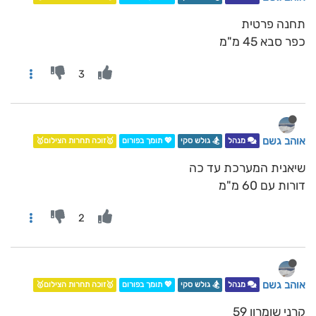
תחנה פרטית
כפר סבא 45 מ"מ
3
אוהב גשם
מנהל
🏂 גולש סקי
💖 תומך בפורום
🥇זוכה תחרות הצילום🥇
שיאנית המערכת עד כה
דורות עם 60 מ"מ
2
אוהב גשם
מנהל
🏂 גולש סקי
💖 תומך בפורום
🥇זוכה תחרות הצילום🥇
קרני שומרון 59