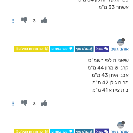
אשחר 33 מ"מ
3
אוהב גשם
מנהל
🏂 גולש סקי
💖 תומך בפורום
🥇זוכה תחרות הצילום🥇
שיאניות לפי השמ"ט
קרני שומרון 44 מ"מ
אבני איתן 43 מ"מ
מרום גולן 42 מ"מ
בית ציידא 41 מ"מ
3
אוהב גשם
מנהל
🏂 גולש סקי
💖 תומך בפורום
🥇זוכה תחרות הצילום🥇