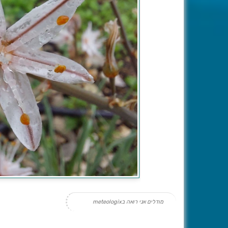
מודלים אני רואה בmeteologix