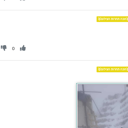
🥇זוכה תחרות הצילום
0
🥇זוכה תחרות הצילום