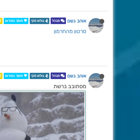
אוהב גשם

💖 תומך בפורום
🏂 גולש סקי
מנהל
סרטון מהחרמון
אוהב גשם

💖 תומך בפורום
🏂 גולש סקי
מנהל
מסתובב ברשת