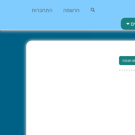
הרשמה
התחברות
ם
ם תגובה