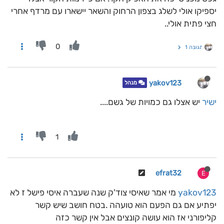
יספיקו אולי לשלג בצפון הרחוק והשאר יישארו עם מרדף אחרי
חצי פתית אולי..
0
תגובה 1
yakov123
מנהל
ישיר
יש אצלו גם כמויות של גשם....
1
efrat32
E
yakov123
מי אמר שאיסי צוד'ק שנה שעברה איסי פישל ז לא
יפתיע אם גם הפעם הוא טועהה .בטח חושב שיש קשר
קליפורני אז הוא עושה קונצים אבל אין קשר כזה