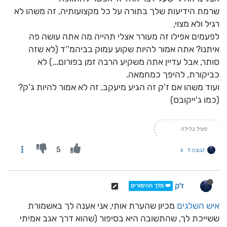
שרמת הידיעות שלך בתורה על כל מקצועותיה, זה משהו לא
רגיל ולא מצוי,
לפעמים אפילו זה מעורר אצלי תהייה מה אתה עושה פה
איתנו? אתה אמור להיות שקוע עמוק בביהמ''ד (לא שזה
סותר, אבל עדיין אתה משקיע הרבה זמן בפורום...) לא
כביקורת, להיפך כמחמאה.
ועוד משהו אם ז'ק זה הגיע מיעקב, זה לא אמור להיות ג'ק?
(כמו ג'ייקובס)
פעיל בלילה
5
תגובה 1
ז'ק
👑 מלך ההימורים
איש השלגים
מכיון שהערת אותי, אני אענה לך באשמורת
ששייכת לך, שהתשובה היא בסיפור (שהוא דרך אגב אמיתי