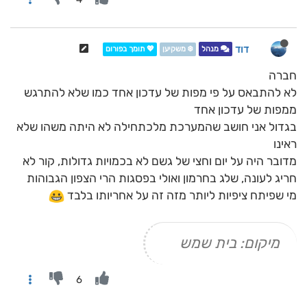
דוד
מנהל
❄️ משקיען
💖 תומך בפורום
חברה
לא להתבאס על פי מפות של עדכון אחד כמו שלא להתרגש
ממפות של עדכון אחד
בגדול אני חושב שהמערכת מלכתחילה לא היתה משהו שלא
ראינו
מדובר היה על יום וחצי של גשם לא בכמויות גדולות, קור לא
חריג לעונה, שלג בחרמון ואולי בפסגות הרי הצפון הגבוהות
מי שפיתח ציפיות ליותר מזה זה על אחריותו בלבד
מיקום: בית שמש
6