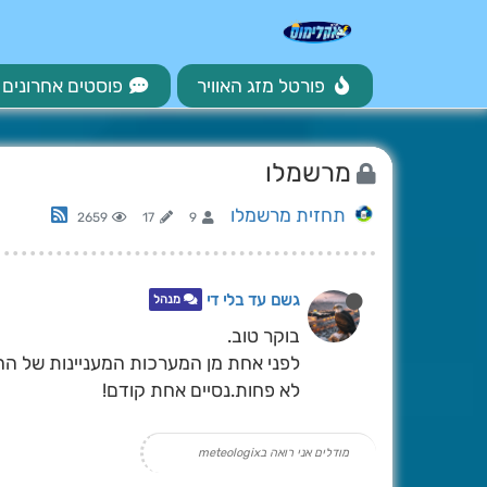
פורטל מזג האוויר
פוסטים אחרונים
מרשמלו
תחזית מרשמלו
2659
17
9
גשם עד בלי די
מנהל
בוקר טוב.
לא פחות.נסיים אחת קודם!
מודלים אני רואה בmeteologix