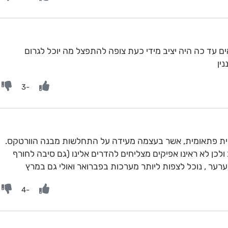
 עד כה היה יציב מידי כעת צופה להתפצל מה יוכל לגרום
ין
-3
ת פתאומית, אשר בעצמה מעידה על התחלשות מבנה הוורטקס.
לכן לא ראינו אפיקים מצליחים להדרים אלינו (גם סיבה לחורף
רער , נוכל לצפות ליותר מערכות בפברואר ואולי גם במרץ
-4