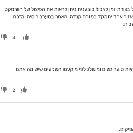
בצורת זמן לאכול כובענית ניתן לראות את הפיצול של הוורטקס
ר אזור אחד יתמקד במזרח קנדה והאחר במערב רוסיה ומזרח
בורנו
-4
היות סוער גשום ומושלג לפי מיקעמו השקעים שיש מה אתם
2
פיקים.