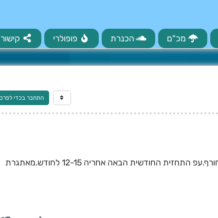
מכ"ם
הכנרת
פופולרי
קישורי
התחבר בכדי לפרס
לפני אחת מן המערכות המעניינות של החורף.עפ התחזית החודשית הבאה אחריה 12-15 לחודש.מאתגרת