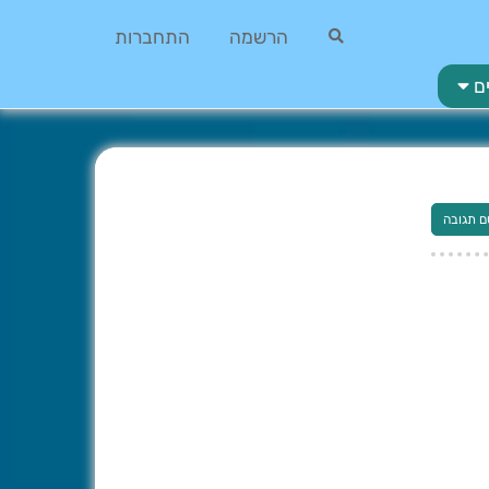
הרשמה
התחברות
ם
ם תגובה