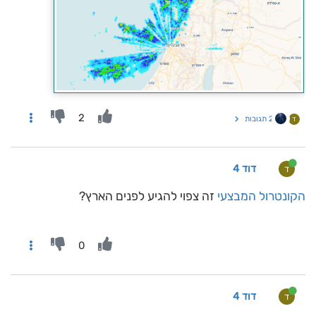
2
2 תגובות
ד
דוד 4
ד
הקונטרול המבצעי
זה צפוי להגיע לפנים הארץ?
0
דוד 4
ד