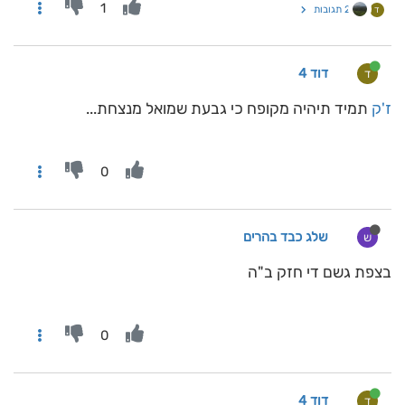
1
2 תגובות
ד
דוד 4
ד
ז'ק
תמיד תיהיה מקופח כי גבעת שמואל מנצחת...
0
שלג כבד בהרים
ש
בצפת גשם די חזק ב"ה
0
דוד 4
ד