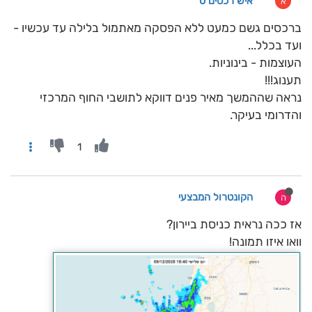
איש רכסים 0
א
ברכסים גשם כמעט ללא הפסקה מאתמול בלילה עד עכשיו -
ועד בכלל...
העוצמות - בינוניות.
תענוג!!!
נראה שההמשך מאיר פנים דווקא לתושבי החוף המרכזי
והדרומי בעיקר.
1
הקונטרול המבצעי
ה
אז ככה נראית כניסת ביירון?
וואו איזו תמונה!