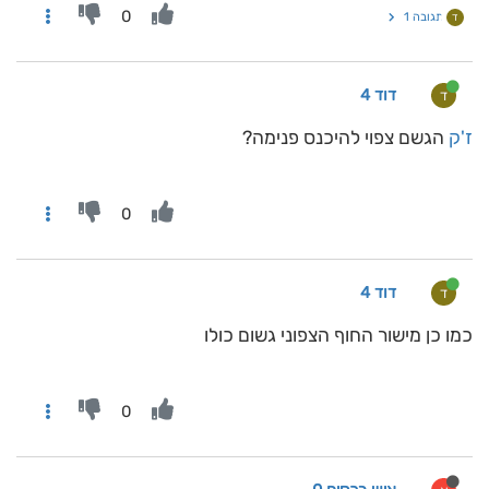
0
תגובה 1
ד
דוד 4
ד
ז'ק
הגשם צפוי להיכנס פנימה?
0
דוד 4
ד
כמו כן מישור החוף הצפוני גשום כולו
0