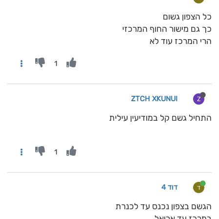
כל הצפון גשום
כך גם מישור החוף המרכזי
הרי המרכז עוד לא
1
ZTCH XKUNUI
Z
התחיל גשם קל במודיעין עילית
1
דוד 4
ד
הגשם בצפון נכנס עד לכנרת
במרכז עד אריאל