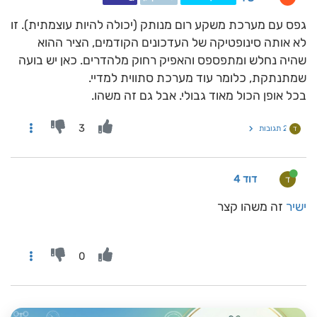
גפס עם מערכת משקע רום מנותק (יכולה להיות עוצמתית). זו
לא אותה סינופטיקה של העדכונים הקודמים, הציר ההוא
שהיה נחלש ומתפספס והאפיק רחוק מלהדרים. כאן יש בועה
שמתנתקת, כלומר עוד מערכת סתווית למדיי.
בכל אופן הכול מאוד גבולי. אבל גם זה משהו.
3
2 תגובות
ד
דוד 4
ד
ישיר
זה משהו קצר
0