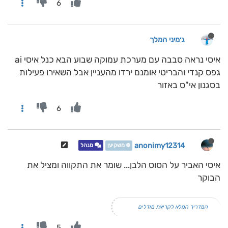
6
ג׳מיני המלך
איסי נראה סבבה עם מערכת עמוקה שבוע הבא כנל איסי ai
גפס קנדי והבריטי אומנם ירדו מהעניין אבל השאירו פעילות
בסגנון אי"ס באזור
6
anonimy12314
❄️ משקיען
מנהל
איסי האביר על הסוס הלבן... שומר את התקווה ומציל את
הבוקר
המדריך המלא לקריאת מודלים
5