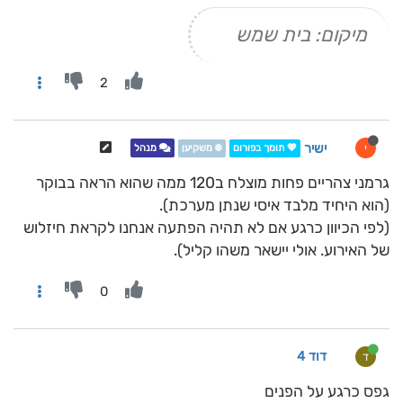
מיקום: בית שמש
2
ישיר
י
💖 תומך בפורום
❄️ משקיען
מנהל
גרמני צהריים פחות מוצלח ב120 ממה שהוא הראה בבוקר
(הוא היחיד מלבד איסי שנתן מערכת).
(לפי הכיוון כרגע אם לא תהיה הפתעה אנחנו לקראת חיזלוש
של האירוע. אולי יישאר משהו קליל).
0
דוד 4
ד
גפס כרגע על הפנים