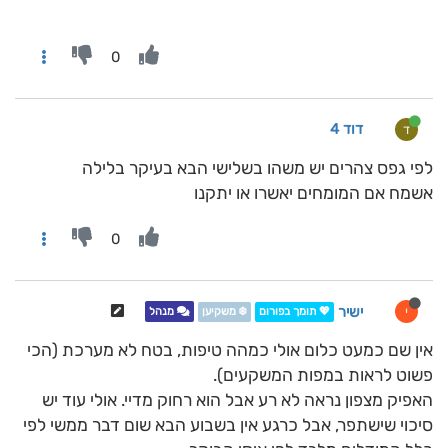
0
דוד 4
ד
לפי גפס צהרים יש משהו בשלישי הבא בעיקר בלילה
אשמח אם המומחים יאשרו או יתקנו
0
ישיר
י
💖 תומך בפורום
❄️ משקיען
מנהל
אין שם כמעט כלום אולי כמהה טיפות, בטח לא מערכת (הכי
פשוט לראות במפות המשקעים).
האפיק מצפון נראה לא רע אבל הוא רחוק מדיי. אולי עוד יש
סיכוי שישתפר, אבל כרגע אין בשבוע הבא שום דבר ממשי לפי