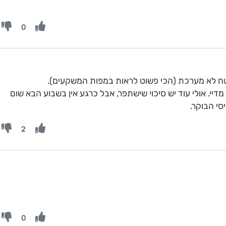
0
טח לא מערכת (הכי פשוט לראות במפות המשקעים).
דיי. אולי עוד יש סיכוי שישתפר, אבל כרגע אין בשבוע הבא שום
סי הבוקר.
2
0