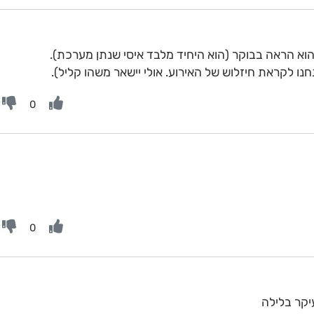
נו לקראת חיזלוש של האירוע. אולי יישאר משהו קליל).
0
0
יקר בלילה