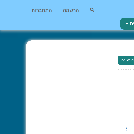
הרשמה
התחברות
ם
ם תגובה