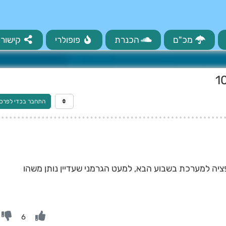
מכ"ם
הכנרת
פופולרי
קישורי
התחבר בכדי לפרס
ציה למערכת בשבוע הבא, למעט הגרמני שעדיין נותן משהו
6