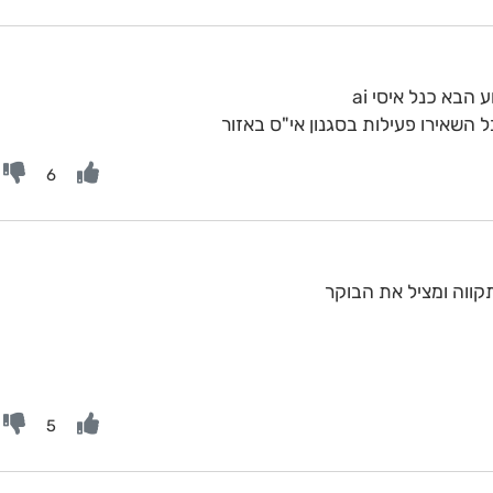
בא כנל איסי ai
ל השאירו פעילות בסגנון אי"ס באזור
6
קווה ומציל את הבוקר
5