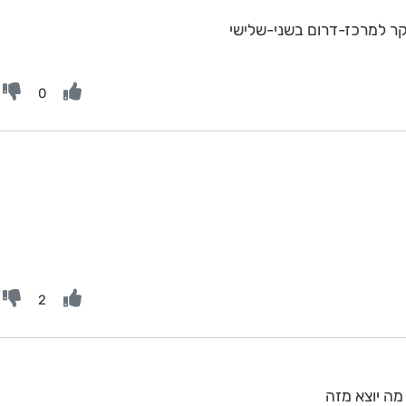
ר למרכז-דרום בשני-שלישי
0
2
ה יוצא מזה