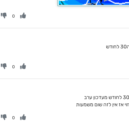
0
ש
0
י אז אין לזה שום משמעות
0