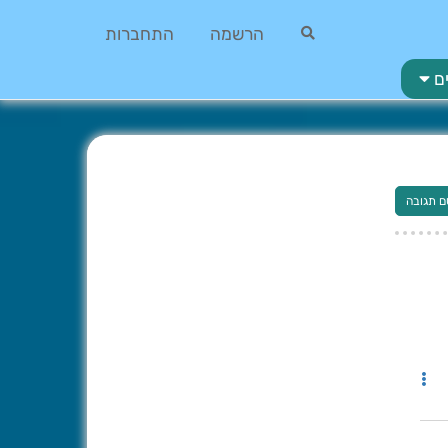
הרשמה
התחברות
ם
ם תגובה