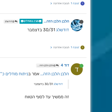
תגובה 1
תגובה אחרונה
ד
הלבן הלבן הזה...
🌩️מבין במודלים🌩️
@דודשלג
דודשלג
30/31 בדצמבר
תגובה 1
תגובה אחרונה
ד
דוד 4
@הלבן הלבן הזה...
ד
הלבן הלבן הזה...
אמר ב
ניתוח מודלים כ"ח
דודשלג
30/31 בדצמבר
זה ממשיך עד לסוף הטווח