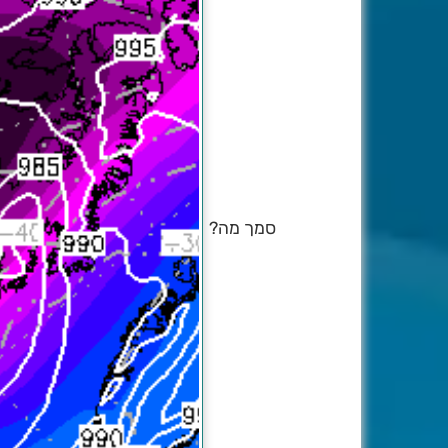
סמך מה?