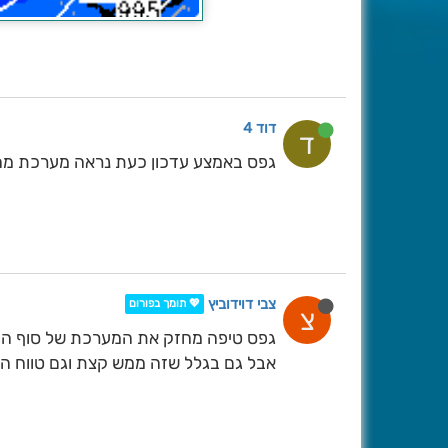
דוד 4
ד
גפס באמצע עדכון כעת נראה מערכת מה30 לחוד
צבי דוידוביץ
💖 תומך בפורום
צ
גפס טיפה מחזק את המערכת של סוף ה30 לחודש מעדכון ערב
אבל גם בגלל שזה ממש קצת וגם טווח הזו