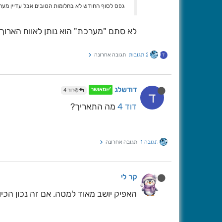
גפס לסוף החודש לא בחלומות הטובים אבל עדיין מע
לא סתם "מערכת" הוא נותן לאווח הארוך מ
2 תגובות
תגובה אחרונה
ד
דודשלג
✅מאושר
@דוד 4
ד
דוד 4
מה התאריך?
תגובה 1
תגובה אחרונה
קר לי
האפיק יושב מאוד למטה. אם זה נכון הכיוון