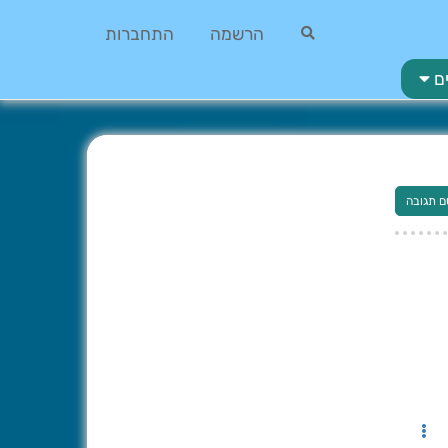
הרשמה
התחברות
ם
ם תגובה