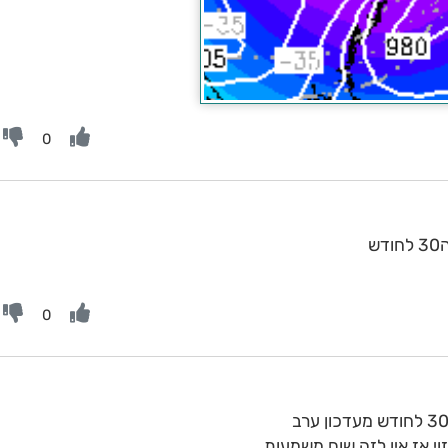
0
ש
0
י אז אין לזה שום משמעות