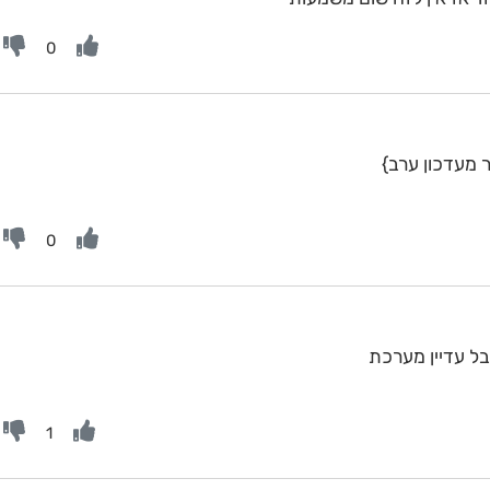
0
 מעדכון ערב}
0
ל עדיין מערכת
1