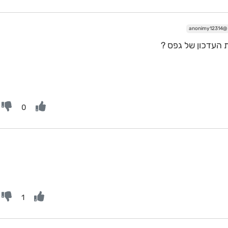
@anonimy12314
 העדכון של גפס ?
0
1