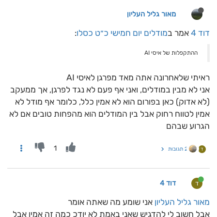
מאור גליל העליון
דוד 4
אמר ב
מודלים יום חמישי כ״ט כסלו
:
ההתקפלות של איסי AI
ראיתי שלאחרונה אתה מאד מפרגן לאיסי AI
אני לא מבין במודלים, ואני אף פעם לא נגד לפרגן, אך ממעקב
(לא אדוק) כאן בפורום הוא לא אמין כלל, כלומר אף מודל לא
אמין לטווח רחוק אבל בין המודלים הוא מהפחות טובים אם לא
הגרוע שבהם
1
2 תגובות
ד
דוד 4
ד
מאור גליל העליון
אני שומע מה שאתה אומר
אבל חשוב לי להדגיש שאני באמת לא יודכ כמה זה אמין אבל