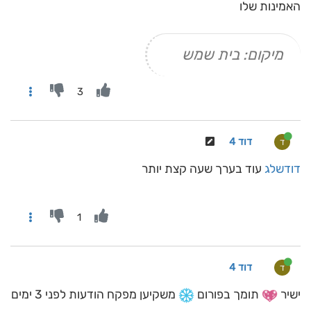
האמינות שלו
מיקום: בית שמש
3
דוד 4
ד
דודשלג
עוד בערך שעה קצת יותר
1
דוד 4
ד
ישיר
תומך בפורום
️ משקיען מפקח הודעות לפני 3 ימים