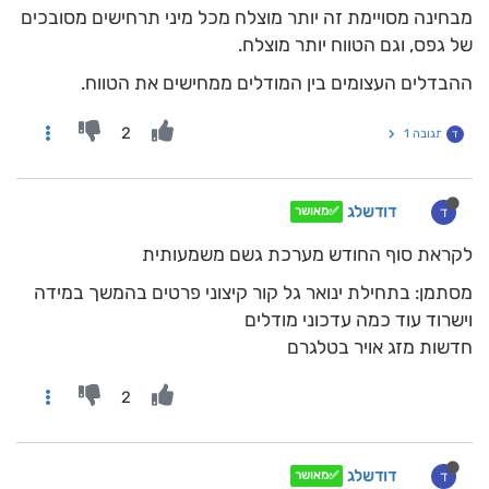
מבחינה מסויימת זה יותר מוצלח מכל מיני תרחישים מסובכים
של גפס, וגם הטווח יותר מוצלח.
ההבדלים העצומים בין המודלים ממחישים את הטווח.
2
תגובה 1
ד
דודשלג
ד
✅מאושר
לקראת סוף החודש מערכת גשם משמעותית
מסתמן: בתחילת ינואר גל קור קיצוני פרטים בהמשך במידה
וישרוד עוד כמה עדכוני מודלים
חדשות מזג אויר בטלגרם
2
דודשלג
ד
✅מאושר