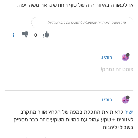
אז לכאורה באיזור הזה של סוף החודש נראה משהו יפה.
מזג האוויר היא חוויה שמסוגלת להשכיח את רוב הטרדות!
0
רותי ו.
פוסט זה נמחק!
רותי ו.
ישיר
לראות את התכלת במפה של הלחץ אוויר מתקרב
לאזורינו + שקע עמוק עם כמויות משקעים זה כבר מספיק
בשבילי ליהנות