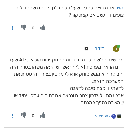
ישיר
אתה רוצה להגיד שעל כל הבלגן פה מה שהמודלים
צופים זה גשם אם קצת קור?
0
דוד 4
ד
מה שצריך לשים לב הבוקר זה ההתקפלות של איסי AI שעד
היום הראה מערכת {אולי הראשון שהראה משהו בטווח הזה}
והבוקר הוא ממש מוחק או אולי מקטין בצורה דרסטית את
המערכת הזאת,
לדעתי זו קצת סיבה לדאגה
אבל נמתין לעדכון צהרים ונראה אם זה היה עדכון יחיד או
שמא זה נהפך למגמה
0
2 תגובות
ד