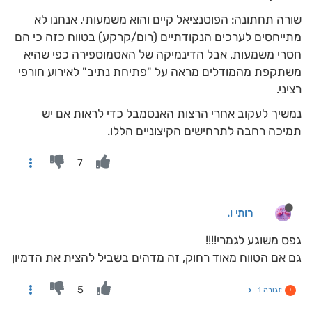
שורה תחתונה: הפוטנציאל קיים והוא משמעותי. אנחנו לא
מתייחסים לערכים הנקודתיים (רום/קרקע) בטווח כזה כי הם
חסרי משמעות, אבל הדינמיקה של האטמוספירה כפי שהיא
משתקפת מהמודלים מראה על "פתיחת נתיב" לאירוע חורפי
רציני.
נמשיך לעקוב אחרי הרצות האנסמבל כדי לראות אם יש
תמיכה רחבה לתרחישים הקיצוניים הללו.
7
רותי ו.
גפס משוגע לגמרי!!!!
גם אם הטווח מאוד רחוק, זה מדהים בשביל להצית את הדמיון
5
תגובה 1
י