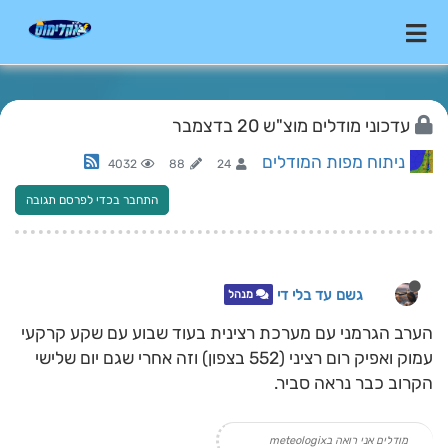
עדכוני מודלים מוצ"ש 20 בדצמבר
ניתוח מפות המודלים
4032
88
24
התחבר בכדי לפרסם תגובה
גשם עד בלי די
מנהל
הערב הגרמני עם מערכת רצינית בעוד שבוע עם שקע קרקעי
עמוק ואפיק רום רציני (552 בצפון) וזה אחרי שגם יום שלישי
הקרוב כבר נראה סביר.
מודלים אני רואה בmeteologix