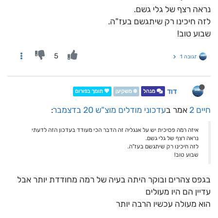
נראה רצף של גלי גשם.
לזה חיכינו רק שיתגשם בעז"ה.
שבוע טוב!
5
תגובה 1
דוד
מנהל
❄️ משקיען
💖 תומך בפורום
חיים 2
אמר ב
עדכוני מודלים מוצ"ש 20 בדצמבר
:
איזה רמה פסיכית יש על אנגליה זה הדבר הכי מעודד בעדכון הזה לדעתי
נראה רצף של גלי גשם.
לזה חיכינו רק שיתגשם בעז"ה.
שבוע טוב!
בגפס צהרים ובוקר היתה בעיה של רמה מחודדת יותר אבל
עדיין הם היו מעולים
הוא מעולה עכשיו הרבה יותר