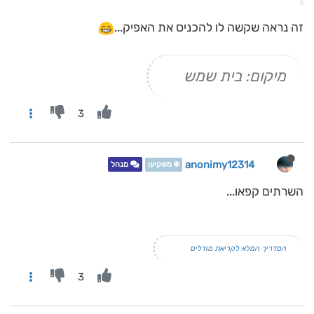
זה נראה שקשה לו להכניס את האפיק...
מיקום: בית שמש
3
anonimy12314
❄️ משקיען
מנהל
השרתים קפאו...
המדריך המלא לקריאת מודלים
3