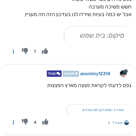
חשש משיכה מערבה
אבל יש כמה בעיות שירדו לנו בעדכון הזה וזה מעניין
מיקום: בית שמש
7
anonimy12314
❄️ משקיען
מנהל
גפס לדעתי לקראת פצצה מארץ הפצצות
המדריך המלא לקריאת מודלים
4
תגובה 1