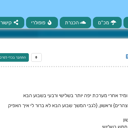
מכ"ם
הכנרת
פופולרי
קישורי
התחבר בכדי לפרס
מיד אחרי מערכת יפה יותר בשלישי ורבעי בשבוע הבא
רים} וראשון, {לגבי המשך שבוע הבא לא ברור לי איך האפיק
ון
 ממש בשלישי