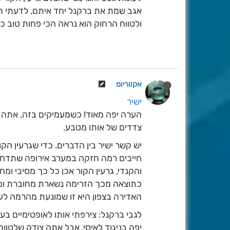
אגב שמת את ברקנל יחד איתם, לדעתי הוא
ולטווח הרחוק הוא נראה הכי פחות טוב כי
אקווריום
ישיר
הערה יפה מאוד! כשמעמיקים בזה, אתה צו
צדדים של אותו מטבע.
יש קשר ישיר בין הדברים. כדי שגרעין הק
חייבים רמה חזקה במערב אירופה שתדחוף
והקנדי, גרעין הקור אכן כל כך מסיבי ו
כתוצאה מכך הזרימה נשארת מחוברת ומהי
האדירה בצפון היא זו שמונעת מהרמה ל
לגבי ברקנל: צירפתי אותו לאופטימיים 
יפה בניגוד לאיסי, אבל אתה צודק שלטווח