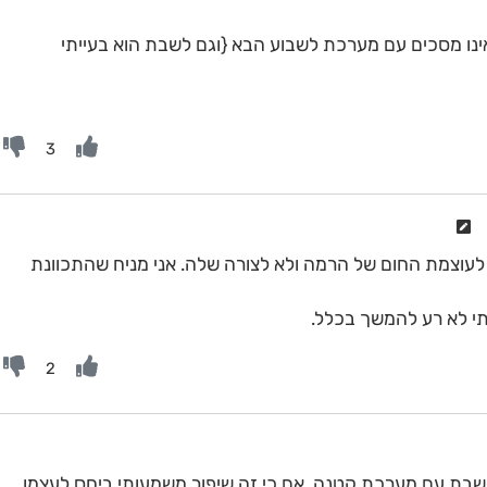
קר שאינו מסכים עם מערכת לשבוע הבא {וגם לשבת הוא בעייתי
3
עוצמת החום של הרמה ולא לצורה שלה. אני מניח שהתכוונת
י לא רע להמשך בכלל.
2
 שבת עם מערכת קטנה, אם כי זה שיפור משמעותי ביחס לעצמו.