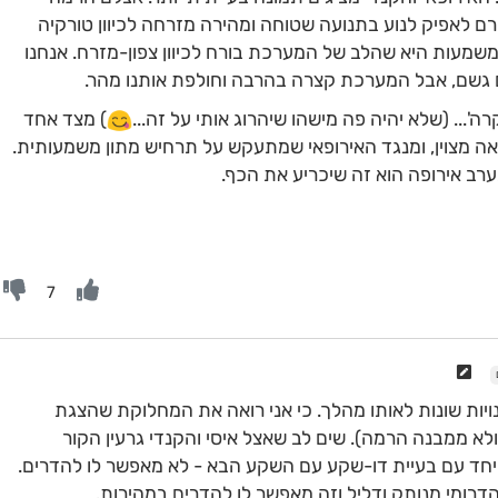
ם לאפיק לנוע בתנועה שטוחה ומהירה מזרחה לכיוון טורקיה
המשמעות היא שהלב של המערכת בורח לכיוון צפון-מזרח. אנחנו
 גשם, אבל המערכת קצרה בהרבה וחולפת אותנו מהר.
רה'... (שלא יהיה פה מישהו שיהרוג אותי על זה...
) מצד אחד
אה מצוין, ומנגד האירופאי שמתעקש על תרחיש מתון משמעותית.
ב אירופה הוא זה שיכריע את הכף.
7
ות שונות לאותו מהלך. כי אני רואה את המחלוקת שהצגת
ולא ממבנה הרמה). שים לב שאצל איסי והקנדי גרעין הקור
ויחד עם בעיית דו-שקע עם השקע הבא - לא מאפשר לו להדרים.
דרומי מנותק ודליל וזה מאפשר לו להדרים במהירות.