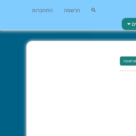
הרשמה
התחברות
ם
ם תגובה