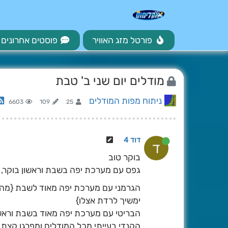
פורטל מזג האוויר
פוסטים אחרונים
מודלים יום שני ב' טבת
ניתוח מפות המודלים
6603
109
25
דוד 4
ד
בוקר טוב
גפס עם מערכת יפה בשבת וראשון בוקר, ו
הגרמני עם מערכת יפה מאוד לשבת {מהצה
ימשיך לרדת אצלו}
הבריטי עם מערכת יפה מאוד בשבת וראש
הקנדי בעייתי מכל המודלים ומפרגן קצת