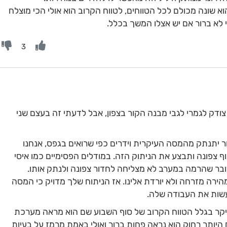
 שונה מכולם לכל הטווחים, לטווח הקרוב הוא אולי הכי מוצלח
 לא ברור אם יש אצלו המשך בכלל.
3
דק לגמרי לגבי מבנה הקור בצפון, אבל לדעתי זה בעצם שני
ור יתנתק מהמסה העיקרית וידרים כפי שרואים בגפס, אנחנו
 צפונה ותבצע את הניתוק הזה. במודלים הפסימיים כמו איסי
מחובר שהרמה במערב לא מצליחה לחדור צפונה ולנתק אותו.
רה מזרחה ולא יורדת אלינו. אז הניתוח שלך מדויק כי המסה
עשות את העבודה שלה.
בעיקר בגלל הטווח הקרוב של סוף השבוע שם הוא מראה מערכת
 היותר רחוק הוא נראה פחות ברור ואולי באמת מרמז על בעיות