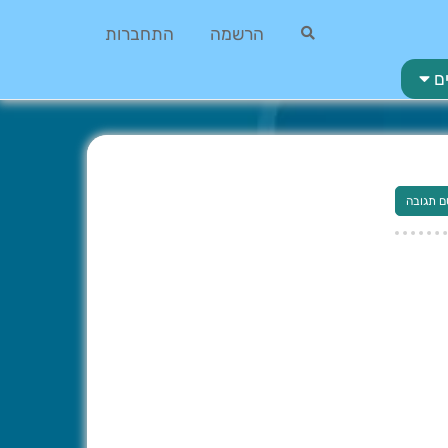
הרשמה
התחברות
ם
ם תגובה