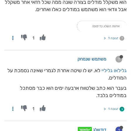
הוא משקלל מודלים בצורה שונה ממה שכל חזאי אחר משקלל
אבל וודאי הוא משתמש במודלים כאלו ואחרים.
אחוות השלג בדימוס!
1
תגובה 1
?
משתמש שנמחק
?
גלילאו גליליי
לא. יש לו שיטה אחרת לגמרי שאינה נסמכת על
המודלים.
בעבר הוא כתב שלטווח ארבעה ימים הוא כבר מסתכל
במודלים בלבד.
1
תגובה 1
צ
דודשלג
ד
✅מאושר