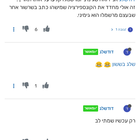
זה אולי מחדד את הקונספירציה שמישהו כתב בשרשור אחר
שבעצם מרשמלו הוא גימיני.
6
תגובה 1
ד
דודשלג
ד
✅מאושר
שלג בששון
1
דודשלג
ד
✅מאושר
רק עכשיו שמתי לב