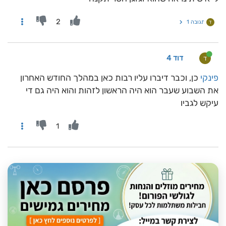
2
תגובה 1
ד
דוד 4
ד
פינקי
כן, וכבר דיברו עליו רבות כאן במהלך החודש האחרון
את השבוע שעבר הוא היה הראשון לזהות והוא היה גם די
עיקש לגביו
1