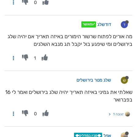
0
דודשלג
ד
✅מאושר
מה אורים לפתוח שרשור הימורים באיזה תאריך אם יהיה שלג
בירושלים ומי שיפגע בול יקבל תג מנבא השלגים
1
שלג מטר בירושלים
ש
שאלתי את גמיני באיזה תאריך יהיה שלג בירושלים ואמר לי 16
בפברואר
0
תגובה 1
אפל
🌩️מבין במודלים🌩️