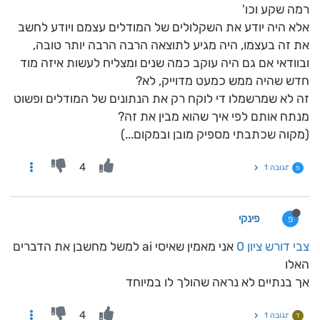
רמה שקע וכו'
אלא היה יודע את השקלולים של המודלים עצמם ויודע לחשב
את זה בעצמו, היה מגיע לתוצאה הרבה הרבה יותר טובה,
ובוודאי אם גם היה עוקב כמה שנים ומצליח לעשות איזה מוד
חדש שהיה ממש כמעט מדוייק, לא?
זה לא שמרשמלו די לוקח רק את הנתונים של המודלים ופשוט
מנתח אותם לפי איך שהוא מבין את זה?
(מקוה שכתבתי מספיק מובן ובמקום...)
4
תגובה 1
פ
פינקי
פ
צבי דורש ציון 0
אני מאמין שאיסי ai למשל מחשבן את הדברים
האלו
אך בנתיים לא נראה שהולך לו במיוחד
4
תגובה 1
ד