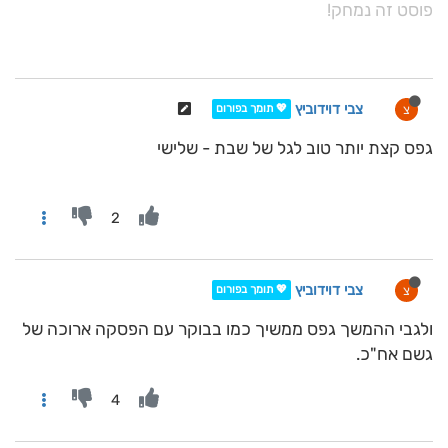
פוסט זה נמחק!
צבי דוידוביץ
צ
💖 תומך בפורום
גפס קצת יותר טוב לגל של שבת - שלישי
2
צבי דוידוביץ
צ
💖 תומך בפורום
ולגבי ההמשך גפס ממשיך כמו בבוקר עם הפסקה ארוכה של
גשם אח"כ.
4