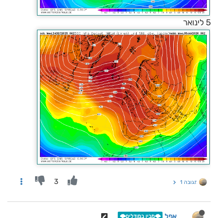
5 לינואר
3
תגובה 1
אפל
🌩️מבין במודלים🌩️