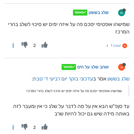
שלג בששון
ש
✅מאושר
שמישהו אופטימי יסכם פה על איזה ימים יש סיכוי לשלג בהרי
המרכז
2
תגובה 1
א
אוהב שלג על הים
א
✅מאושר
שלג בששון
אמר ב
עדכוני בוקר יום רביעי ד׳ טבת
:
שמישהו אופטימי יסכם פה על איזה ימים יש סיכוי לשלג בהרי המרכז
עד סןפ"ש הבא אין על מה לדבר על שלג כי אין ומעבר לזה
באותה מידה שיש גם יכול להיות שרב
2