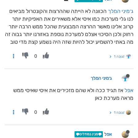
ג׳מיני המלך
הכוונה לא הייתה שההרצות והקונטרול מביאים
לנו גלי מערכות כמו איסי אלא משאירים את האפיקיות יותר
קרוב אלינו מאשר ההרצה המבצעית שהכל ממש הרבה יותר
רחוק ולכן הסיכוי אצלם למערכת נוספת באזורנו יותר גבוה זה
מה באתי להשמיע יכול להיות שזה היה נשמע קצת מדי טוב
0
תגובה 1
ג׳מיני המלך
אפל
אז תגיד ככה ולא שהם מזכירים את איסי שאיסי ממש
מראה מערכת כאן
0
תגובה 1
אפל
🌩️מבין במודלים🌩️