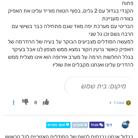
פתוח
הקנדי בגדול עם 2 גלים, בסוף הטווח מוריד עלינו את האפיק
בצורה מעניינת
הבריטי עם מערכת יפה מאד שגם מתחילה כבר בשישי עם
הרבה גשם וכן גל שני
למעשה המודלים מצביעים הבוקר על בעיה של ההדרמה של
האפיק כאשר גרעין הקור נמצא ממש מצפון לנו אבל בעיקר
בגלל החלשות הרמה על מערב אירופה הוא אינו מצליח ממש
להדרים עלינו ואנחנו מקבלים את שוליו
מיקום: בית שמש
8
תגובה 1
ד
דוד
מנהל
❄️ משקיען
💖 תומך בפורום
בגדול אנחנו נכנסים לטווח של המודלים האזוריים לגל הראשון