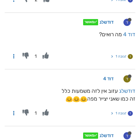
ד
דודשלג
ד
✅מאושר
דוד 4
מה רואים?
1
תגובה 1
ד
דוד 4
ד
דודשלג
עזוב אין לזה משמעות כלל
זה כמו שאני יצייר מפה
1
תגובה 1
ד
דודשלג
ד
✅מאושר