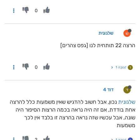
0
שלגונית
ש
הרצה 22 תותחית לנו [גפס צהרים]
0
תגובה 1
ד
דוד 4
ד
שלגונית
נכון, אבל חשוב להדגיש שאין משמעות כלל להרצה
אחת בודדת, אם זה היה נראה בכמה הרצות הסיפור היה
שונה, אבל עכשיו שזה נראה בהרצה זו בלבד אין לכך
משמעות
2
תגובה 1