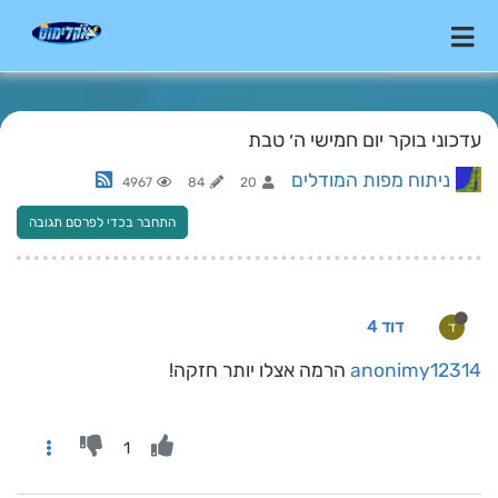
עדכוני בוקר יום חמישי ה׳ טבת
ניתוח מפות המודלים
4967
84
20
התחבר בכדי לפרסם תגובה
דוד 4
ד
anonimy12314
הרמה אצלו יותר חזקה!
1