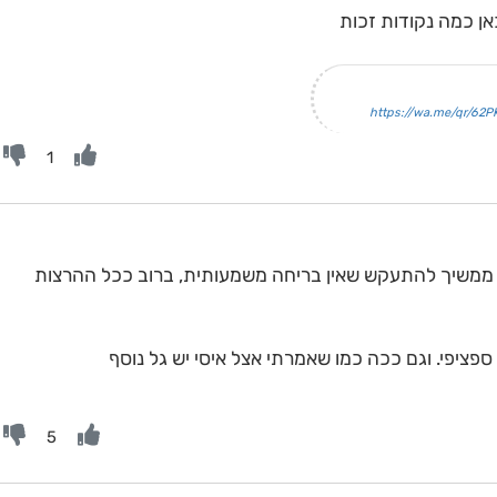
אן כמה נקודות זכות
https://wa.me/qr/62
1
י ממשיך להתעקש שאין בריחה משמעותית, ברוב ככל ההרצות
ספציפי. וגם ככה כמו שאמרתי אצל איסי יש גל נוסף
5