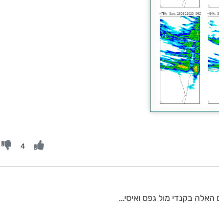
4
האלה בקנדי מול גפס ואיסי...