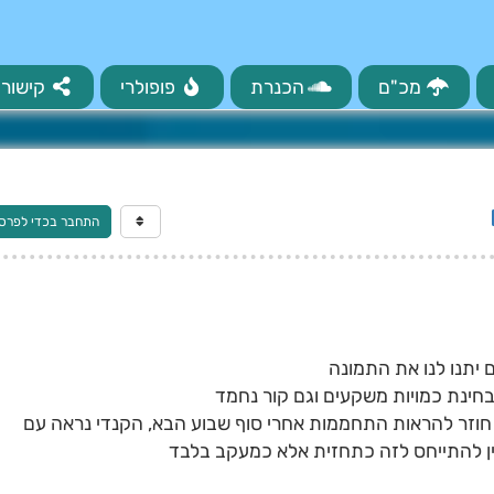
מכ"ם
הכנרת
פופולרי
קישורי
התחבר בכדי לפרס
 יתנו לנו את התמונה
בחינת כמויות משקעים וגם קור נחמד
חוזר להראות התחממות אחרי סוף שבוע הבא, הקנדי נראה עם
ן להתייחס לזה כתחזית אלא כמעקב בלבד