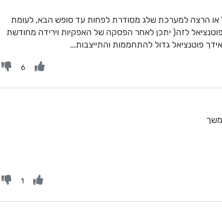
ודל או הרצה למערכת שלג מסודרת לפחות עד סופש הבא, לעומת
ה שיש יותר פוטנציאל לזה( יתכן לאחר הפסקה של האפקיות וירידה מחודשת
דך פוטנציאל גדול להתחממות והתייצבות...
6
המשך
1