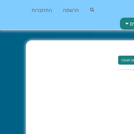
הרשמה
התחברות
ם
ם תגובה