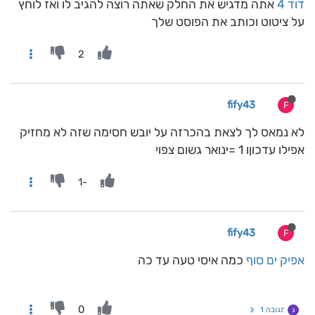
דוד 4
אתה מדגיש את החלק שאתה רוצה להגיב לו ואז לוחץ
על ציטוט וכותב את הפוסט שלך
2
fify43
F
לא נמאס לך לצאת בהכרזה על יובש חסימה שזה לא מחזיק
אפילו עדכוןו 1 =ינואר גשום צפוי
-1
fify43
F
אפיק ים סוף
כמה איסי טעה עד כה
0
תגובה 1
ג