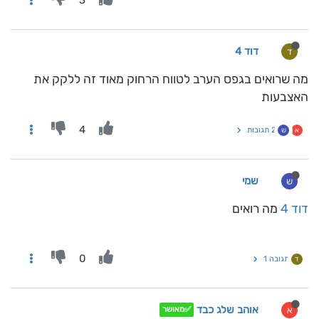
3
דוד 4
ד
מה שרואים בגפס הערב לטווח הרחוק מאוד זה ללקק את
האצבעות
4
2 תגובות
א
ש
שמי
ש
דוד 4
מה רואים
0
תגובה 1
ד
אוהב שלג כבד
א
✅מאושר