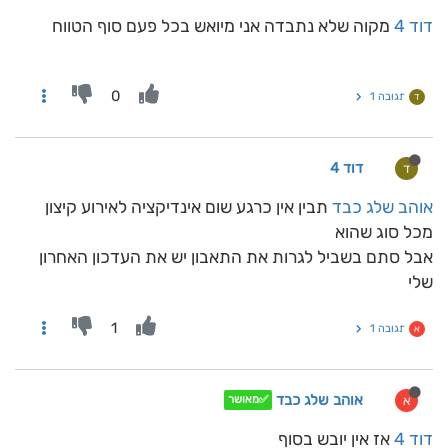
דוד 4
מקוה שלא נתבדה אני מיואש בכל פעם סוף הטווח
0
תגובה 1
ד
דוד 4
ד
אוהב שלג כבד
תבין אין כרגע שום אינדיקציה לאירוע קיצון
מכל סוג שהוא
אבל סתם בשביל לגרות את התאבון יש את העדכון האחרון
שלי
1
תגובה 1
א
אוהב שלג כבד
א
✅מאושר
דוד 4
אז אין יובש בסוף