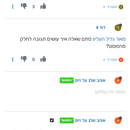
3
תגובה 1
ד
דוד 4
ד
מאור גליל העליון
סתם שאלה איך עושים תגובה לחלק
מהפוסט?
0
תגובה 1
א
אוהב שלג על הים
א
✅מאושר
פוסט זה נמחק!
אוהב שלג על הים
א
✅מאושר