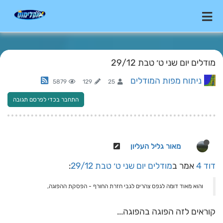
מודלים יום שני ט׳ טבת 29/12
ניתוח מפות המודלים
5879
129
25
התחבר בכדי לפרסם תגובה
מאור גליל העליון
דוד 4
אמר ב
מודלים יום שני ט׳ טבת 29/12
:
והוא מאוד דומה לגפס צהרים לגבי חזרת החורף - הפסקת ההפוגה,
קוראים לזה הפוגה בהפוגה...