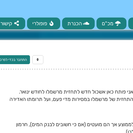
מכ"ם
הכנרת
פופולרי
קישורי
התחבר בכדי לפרס
ני פותח כאן אשכול חדש לתחזית מרשמלו לחודש ינואר.
חזית של מרשמלו במסירות מדי פעם, ועל תרומתו האדירה
לממוצע אך הם מועטים (אם כי חשובים לבנק המים), חרמון