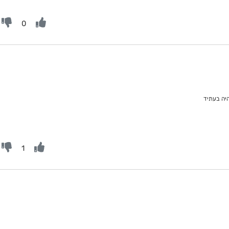
0
יה בעתיד
1