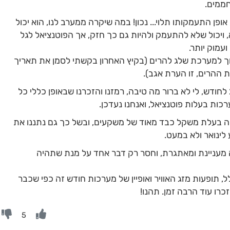
חממים.
זורנו, אופן התעמקותו תלוי... נכון! במה שיקרה ממערב לנו, הוא יכול
ויכול שלא להתעמק ולהיות גם כך חזק, אך הפוטנציאל לגל
וך למערכת שלג להרים (בקיץ האחרון בקשתי לסמן את תאריך
מערכת שלישית מגיעה אלינו בין 25 - 28 לחודש, לי לא ברור מה טיבה, רמזנו והזכרנו שבאופן כללי כל
ה בעלת משקל כבד מאוד של משקעים, ובשל כך גם נתננו את
ינואר ולא במעט.
ה מעניינת ומאתגרת, וחסר רק דבר אחד על מנת שתהיה
, תופעות מזג האוויר ואופיין של מערכות חודש זה כפי שכבר
זכרו עוד הרבה זמן. תהנו!
5