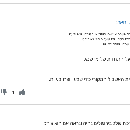
נואר.
:
ל אין פה איזשהו הימור או בשורה שלא ידענו
כת השלישית שעליה הוא לא פירט
וה שמה שאמר יתגשם
על התחזית של מרשמלו.
 האשכול המקורי כדי שלא יווצרו בעיות.
1