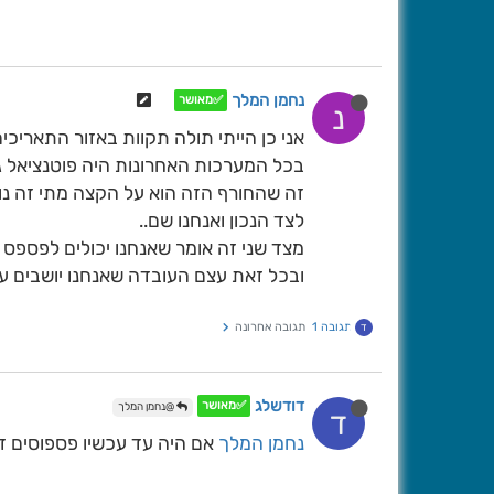
נחמן המלך
✅מאושר
נ
אני כן הייתי תולה תקוות באזור התאריכים
בכל המערכות האחרונות היה פוטנציאל ג
זה שהחורף הזה הוא על הקצה מתי זה נופ
לצד הנכון ואנחנו שם..
מצד שני זה אומר שאנחנו יכולים לפספס 
ובכל זאת עצם העובדה שאנחנו יושבים ע
תגובה 1
תגובה אחרונה
ד
דודשלג
✅מאושר
@נחמן המלך
ד
נחמן המלך
אם היה עד עכשיו פספוסים זה