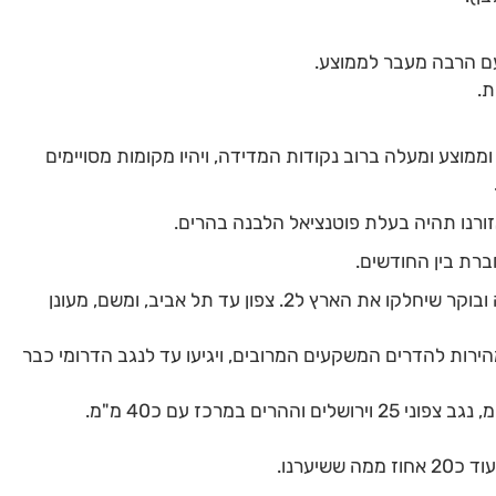
עם הרבה מעבר לממוצע.
ת.
וממוצע ומעלה ברוב נקודות המדידה, ויהיו מקומות מסויימים
מחר, כמובן, 1.1 - יריית הפתיחה, עם לילה ובוקר שיחלקו את הארץ ל2. צפון עד תל אביב, ומשם, מעונן
חר, יחלו במהירות להדרים המשקעים המרובים, ויגיעו עד לנגב הדרומי כבר
שיערנו.