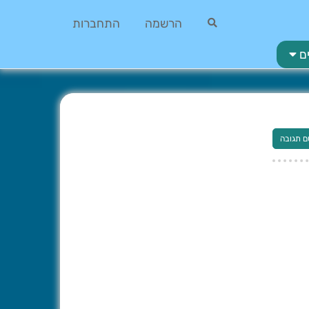
הרשמה
התחברות
ם
ם תגובה