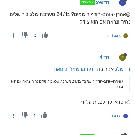
דודשלג
ד
✅מאושר
@אהרן-אוהב-חורף רושמים? ב24/1 מערכת שלג בירושלים
נחיה ונראה אם הוא צודק
0
תגובה 1
ד
דוד 4
ד
דודשלג
אמר ב
תחזית מרשמלו לינואר
:
@אהרן-אוהב-חורף רושמים? ב24/1 מערכת שלג בירושלים נחיה ונראה אם הוא
צודק
לא כדאי לך לבנות על זה
1
תגובה 1
ד