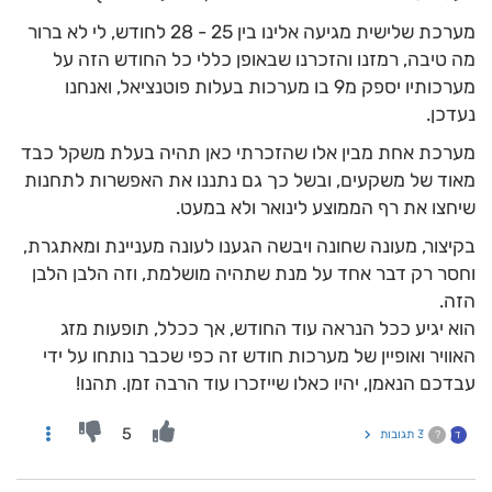
מערכת שלישית מגיעה אלינו בין 25 - 28 לחודש, לי לא ברור
מה טיבה, רמזנו והזכרנו שבאופן כללי כל החודש הזה על
מערכותיו יספק מ9 בו מערכות בעלות פוטנציאל, ואנחנו
נעדכן.
מערכת אחת מבין אלו שהזכרתי כאן תהיה בעלת משקל כבד
מאוד של משקעים, ובשל כך גם נתננו את האפשרות לתחנות
שיחצו את רף הממוצע לינואר ולא במעט.
בקיצור, מעונה שחונה ויבשה הגענו לעונה מעניינת ומאתגרת,
וחסר רק דבר אחד על מנת שתהיה מושלמת, וזה הלבן הלבן
הזה.
הוא יגיע ככל הנראה עוד החודש, אך ככלל, תופעות מזג
האוויר ואופיין של מערכות חודש זה כפי שכבר נותחו על ידי
עבדכם הנאמן, יהיו כאלו שייזכרו עוד הרבה זמן. תהנו!
5
3 תגובות
ד
?