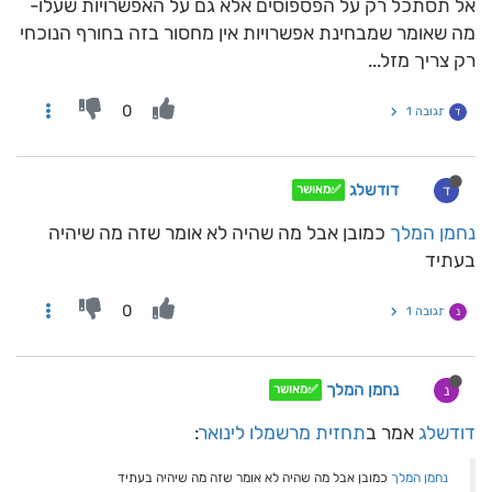
אל תסתכל רק על הפספוסים אלא גם על האפשרויות שעלו-
מה שאומר שמבחינת אפשרויות אין מחסור בזה בחורף הנוכחי
רק צריך מזל...
0
תגובה 1
ד
דודשלג
ד
✅מאושר
נחמן המלך
כמובן אבל מה שהיה לא אומר שזה מה שיהיה
בעתיד
0
תגובה 1
נ
נחמן המלך
נ
✅מאושר
דודשלג
אמר ב
תחזית מרשמלו לינואר
:
נחמן המלך
כמובן אבל מה שהיה לא אומר שזה מה שיהיה בעתיד