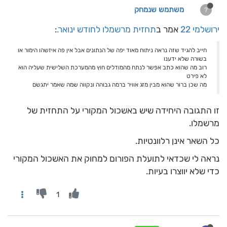
משתמש שנמחק
?
ירושלמי 22
אמר ב
תחזית מרשמלו לחודש ינואר.
:
חייב להגיד שזה נראה ניתוח מאוד יפה של הנתונים אבל אין פה איזשהו הימור או
בשורה שלא ידענו
רוב מה שהוא כתב אפשר לנתח מהמודלים חוץ מהמערכת השלישית שעליה הוא
לא פירט
מה שכן ברור שהוא מבין מזג אוויר ברמה גבוהה ונקווה שמה שאמר יתגשם
זו התגובה היחידה שיש באשכול המקורי על התחזית של
מרשמלו.
כל השאר אינן רלוונטיות.
נראה לי שכדאי לתועלת הפורום למחוק את האשכול המקורי
כדי שלא יווצרו בעיות.
1