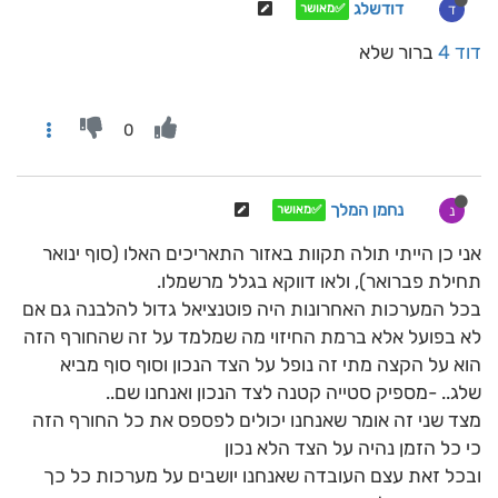
דודשלג
ד
✅מאושר
דוד 4
ברור שלא
0
נחמן המלך
נ
✅מאושר
אני כן הייתי תולה תקוות באזור התאריכים האלו (סוף ינואר
תחילת פברואר), ולאו דווקא בגלל מרשמלו.
בכל המערכות האחרונות היה פוטנציאל גדול להלבנה גם אם
לא בפועל אלא ברמת החיזוי מה שמלמד על זה שהחורף הזה
הוא על הקצה מתי זה נופל על הצד הנכון וסוף סוף מביא
שלג.. -מספיק סטייה קטנה לצד הנכון ואנחנו שם..
מצד שני זה אומר שאנחנו יכולים לפספס את כל החורף הזה
כי כל הזמן נהיה על הצד הלא נכון
ובכל זאת עצם העובדה שאנחנו יושבים על מערכות כל כך