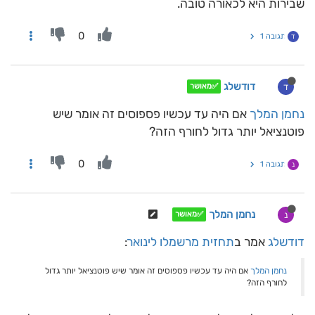
שבירות היא לכאורה טובה.
0
תגובה 1
ד
דודשלג
ד
✅מאושר
נחמן המלך
אם היה עד עכשיו פספוסים זה אומר שיש
פוטנציאל יותר גדול לחורף הזה?
0
תגובה 1
נ
נחמן המלך
נ
✅מאושר
דודשלג
אמר ב
תחזית מרשמלו לינואר
:
נחמן המלך
אם היה עד עכשיו פספוסים זה אומר שיש פוטנציאל יותר גדול
לחורף הזה?