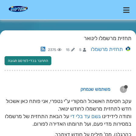
תחזית מרשמלו לינואר
תחזית מרשמלו
2375
15
5
התחבר בכדי לפרסם תגובה
משתמש שנמחק
?
עקב חסימת האשכול המקורי ע"י נטפרי, אני פותח כאן אשכול
חדש לתחזית מרשמלו לחודש ינואר.
ותודה לידידינו
גשם עד בלי די
על הבאת התחזית של מרשמלו
במסירות מדי פעם, ועל תרומתו האדירה לפורום.
כהרגלנו, מס' מילים על חודש דצמבר.