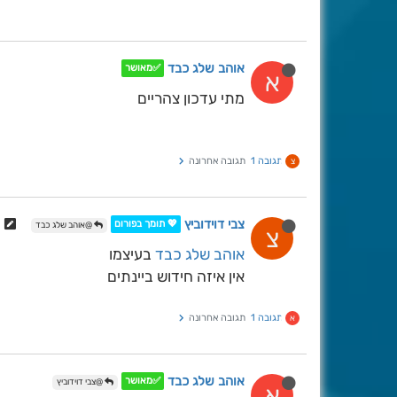
אוהב שלג כבד
✅מאושר
א
מתי עדכון צהריים
תגובה 1
תגובה אחרונה
צ
צבי דוידוביץ
💖 תומך בפורום
@אוהב שלג כבד
צ
אוהב שלג כבד
בעיצמו
אין איזה חידוש ביינתים
תגובה 1
תגובה אחרונה
א
אוהב שלג כבד
✅מאושר
@צבי דוידוביץ
א