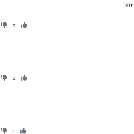
חזור
0
0
1