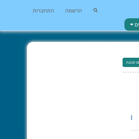
הרשמה
התחברות
ם
ם תגובה