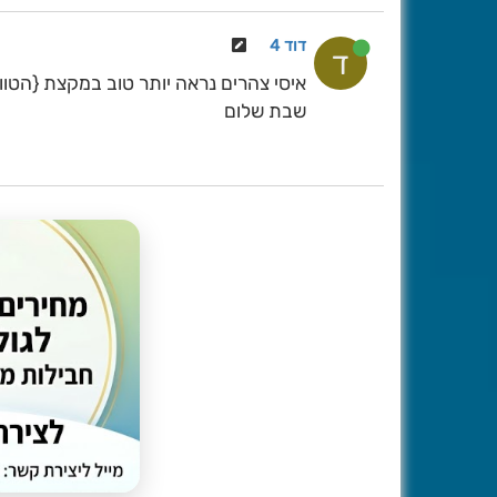
דוד 4
ד
איסי צהרים נראה יותר טוב במקצת {הטווח 
שבת שלום