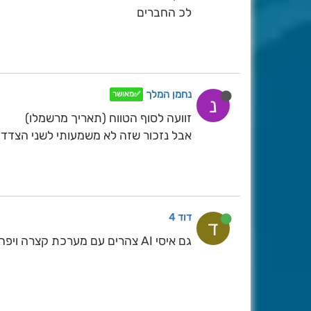
לכ החברים
נחמן המלך
✅מאושר
נ
זוועה לסוף הטווח (תאריך מרשמלו)
אבל נזכור שזה לא משמעותי לשני הצדדים
דוד 4
ד
גם איסי AI צהרים עם מערכת קצרה ויפה לשבת הבאה