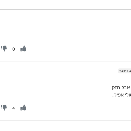
0
 דוידוביץ
אבל חזק
לי אפיק.
4