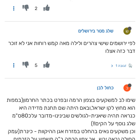
2
שלג מטר בירושלים
ש
לפי ירושמים שישי צהרים ולילה מאה קמש רוחות אני לא זוכר
דבר כזה אצלו
5
תגובה 1
כחול לבן
כ
שימו לב למשקעים בצפון הרמה ובפרט בכתר החרמון(במפות
הוא מחוץ לקו ישראל,ובאם היתה שם תחנת מדידה היא
כנראה תהיה שיאנית-לגולשים שבינינו-מדובר עלכ80ס"מ
שלג נוסף על הקים!!)
וכן משקעים נאים בהחלט במזרח אגן ההיקוות - כינרת(עמק
החולה נראה יבש . אך צפון הרמה ב"ה תשפיע על הזרמים