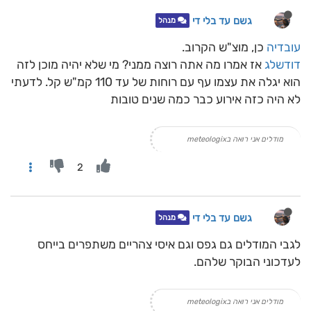
גשם עד בלי די
מנהל
עובדיה
כן, מוצ"ש הקרוב.
דודשלג
אז אמרו מה אתה רוצה ממני? מי שלא יהיה מוכן לזה
הוא יגלה את עצמו עף עם רוחות של עד 110 קמ"ש קל. לדעתי
לא היה כזה אירוע כבר כמה שנים טובות
מודלים אני רואה בmeteologix
2
גשם עד בלי די
מנהל
לגבי המודלים גם גפס וגם איסי צהריים משתפרים בייחס
לעדכוני הבוקר שלהם.
מודלים אני רואה בmeteologix