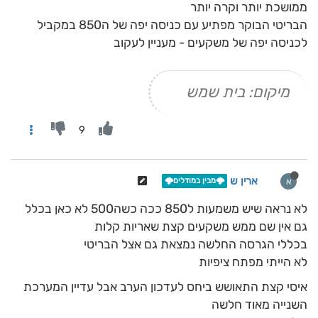
ממושכת יותר וקרה יותר
הבריטי הבוקר מפתיע עם כניסה יפה של ה850 במקביל
לכניסה יפה של משקעים - מעניין לעקוב
מיקום: בית שמש
9
ארין ש
א
🌩️מבין במודלים🌩️
לא נראה שיש משמעות ל850 ככה כשה500 לא כאן בכלל
גם אין שם ממש משקעים קצת שאריות קלות
בכללי הגרסה החלשה נמצאת גם אצל הבריטי
לא הייתי מפתח ציפיות
איסי קצת התאושש ביחס לעדכון הערב אבל עדיין המערכת
השנייה מאוד חלשה