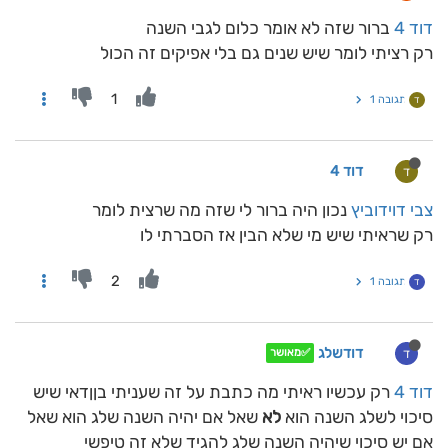
דוד 4
ברור שזה לא אומר כלום לגבי השנה
רק רציתי לומר שיש שנים גם בלי אפיקים זה הכול
1
תגובה 1
ד
דוד 4
ד
צבי דוידוביץ
נכון היה ברור לי שזה מה שרצית לומר
רק שראיתי שיש מי שלא הבין אז הסברתי לו
2
תגובה 1
ד
דודשלג
ד
✅מאושר
דוד 4
רק עכשיו ראיתי מה כתבת על זה שעניתי בןןדאי שיש
סיכוי לשלג השנה הוא
לא
שאל אם יהיה השנה שלג הוא שאל
אם יש סיכוי שיהיה השנה שלג להגיד שלא זה טיפשי