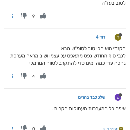
לטוב בעז"ה
9
דוד 4
ד
הקנדי הוא הכי טוב לסופ"ש הבא
לגבי סוף החודש גפס מתאפס על עצמו ושוב מראה מערכת
נחכה עוד כמה ימים כדי להתקרב לטווח הנורמלי
4
שלג כבד בהרים
ש
איפה כל המערכות העמוקות הקרות ...
0
תגובה 1
ד