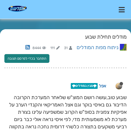
מודלים תחילת שבוע
ניתוח מפות המודלים
8444
111
31
התחבר בכדי לפרסם תגובה
אפל
🌩️מבין במודלים🌩️
שבוע טוב,עושה רושם המוצ"ש שלאחר המערכת הקרובה
הדיבור גם באיסי בוקר וגם אצל האמריקאי והקנדי הערב על
אפיקיות צפונית בסופ"ש הקרוב שמשפיעה עלינו בצורת
מערכת לא משמעותית מדי, לפי איסי נראה אולי כבר ביום
רביעי משקעים בתצורה כלשהי דרומית נחכה נראה בתקווה