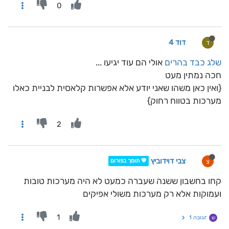
0
דוד 4
ד
שלג כבד בהרים
אולי הם עוד יגיעו ...
חכה נמתין מעט
{ואין כאן משהו שאני יודע אלא אפשרות קלאסית לבניית כאלו
מערכות בטווח רחוק}
2
צבי דוידוביץ
צ
💖 תומך בפורום
קחו בחשבון ששנה שעברה כמעט לא היה מערכות טובות
ועמוקות אלא רק מערכות משולי אפיקים
1
תגובה 1
ש