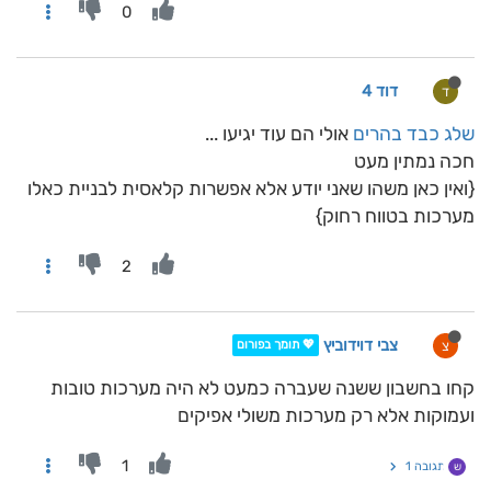
0
דוד 4
ד
שלג כבד בהרים
אולי הם עוד יגיעו ...
חכה נמתין מעט
{ואין כאן משהו שאני יודע אלא אפשרות קלאסית לבניית כאלו
מערכות בטווח רחוק}
2
צבי דוידוביץ
צ
💖 תומך בפורום
קחו בחשבון ששנה שעברה כמעט לא היה מערכות טובות
ועמוקות אלא רק מערכות משולי אפיקים
1
תגובה 1
ש