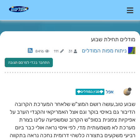
מודלים תחילת שבוע
ניתוח מפות המודלים
8416
111
31
התחבר בכדי לפרסם תגובה
אפל
🌩️מבין במודלים🌩️
שבוע טוב,עושה רושם המוצ"ש שלאחר המערכת הקרובה
הדיבור גם באיסי בוקר וגם אצל האמריקאי והקנדי הערב על
אפיקיות צפונית בסופ"ש הקרוב שמשפיעה עלינו בצורת
מערכת לא משמעותית מדי, לפי איסי נראה אולי כבר ביום
רביעי משקעים בתצורה כלשהי דרומית נחכה נראה בתקווה