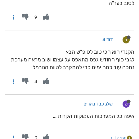
לטוב בעז"ה
9
דוד 4
ד
הקנדי הוא הכי טוב לסופ"ש הבא
לגבי סוף החודש גפס מתאפס על עצמו ושוב מראה מערכת
נחכה עוד כמה ימים כדי להתקרב לטווח הנורמלי
4
שלג כבד בהרים
ש
איפה כל המערכות העמוקות הקרות ...
0
תגובה 1
ד