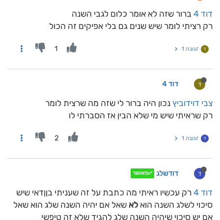
דוד 4
ברור שזה לא אומר כלום לגבי השנה
רק רציתי לומר שיש שנים גם בלי אפיקים זה הכול
1
תגובה 1
ד
דוד 4
ד
צבי דוידוביץ
נכון היה ברור לי שזה מה שרצית לומר
רק שראיתי שיש מי שלא הבין אז הסברתי לו
2
תגובה 1
ד
דודשלג
ד
✅מאושר
דוד 4
רק עכשיו ראיתי מה כתבת על זה שעניתי בןןדאי שיש
סיכוי לשלג השנה הוא
לא
שאל אם יהיה השנה שלג הוא שאל
אם יש סיכוי שיהיה השנה שלג להגיד שלא זה טיפשי