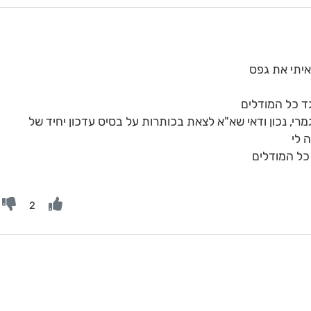
יתי את גפס
גד כל המודלים
רי, נכון ודאי שא"א לצאת בכותרות על בסיס עדכון יחיד של
 לי
 כל המודלים
2