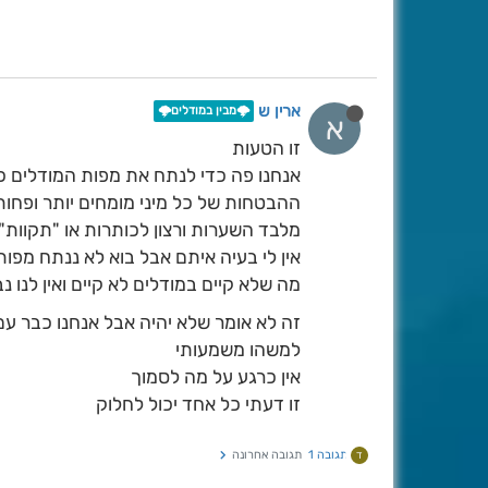
ארין ש
🌩️מבין במודלים🌩️
א
זו הטעות
אנחנו פה כדי לנתח את מפות המודלים כ
ההבטחות של כל מיני מומחים יותר ופחו
מלבד השערות ורצון לכותרות או "תקוות"
אין לי בעיה איתם אבל בוא לא ננתח מפות
מה שלא קיים במודלים לא קיים ואין לנו 
זה לא אומר שלא יהיה אבל אנחנו כבר עם 
למשהו משמעותי
אין כרגע על מה לסמוך
זו דעתי כל אחד יכול לחלוק
תגובה 1
תגובה אחרונה
ד