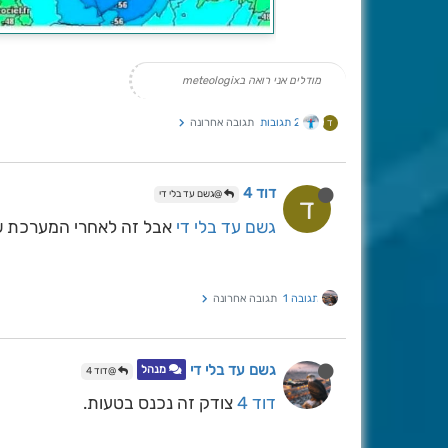
מודלים אני רואה בmeteologix
2 תגובות
תגובה אחרונה
ד
דוד 4
@גשם עד בלי די
ד
גשם עד בלי די
אבל זה לאחרי המערכת 
תגובה 1
תגובה אחרונה
גשם עד בלי די
מנהל
@דוד 4
דוד 4
צודק זה נכנס בטעות.