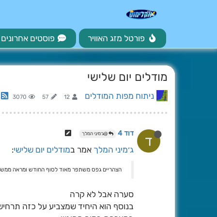
פורטל מזג האוויר
פוסטים אחרונים
מודלים יום שלישי
ניתוח מפות המודלים
3070
57
12
דוד 4
@ג׳מיני המלך
ד
ג׳מיני המלך
אמר ב
מודלים יום שלישי
:
הצהריים גפס משתפר מאוד לסוף החודש ומראה ממש 
סערה אבל לא קרה