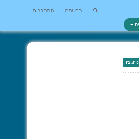
הרשמה
התחברות
ם
ם תגובה