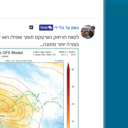
גשם עד בלי די
מנהל
לטווח הרחוק הוורטקס תומך ואפילו הוא 
בצורה יותר מתונה...