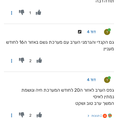
תודה רבה
1
דוד 4
ד
גם הקנדי והגרמני הערב עם מערכת גשם באזור ה16 לחודש
מעניין
2
דוד 4
ד
גפס הערב לאזור ה20 לחודש המערכת חיה ונושמת
נמתין לאיסי
המשך ערב טוב ושקט
2
2 תגובות
ש