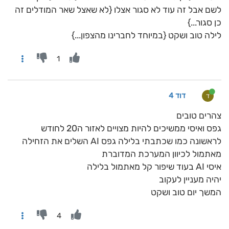
לשם אבל זה עוד לא סגור אצלו {לא שאצל שאר המודלים זה
כן סגור...}
לילה טוב ושקט {במיוחד לחברינו מהצפון...}
1
דוד 4
ד
צהרים טובים
גפס ואיסי ממשיכים להיות מצויים לאזור ה20 לחודש
לראשונה כמו שכתבתי בלילה גפס AI השלים את הזחילה
מאתמול לכיוון המערכת המדוברת
איסי AI בעוד שיפור קל מאתמול בלילה
יהיה מעניין לעקוב
המשך יום טוב ושקט
4