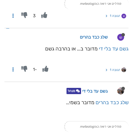
מודלים אני רואה בmeteologix
3
תגובה 1
ש
שלג כבד בהרים
ש
גשם עד בלי די
מדובר ב... או בהרבה גשם
-1
תגובה 1
גשם עד בלי די
מנהל
שלג כבד בהרים
מדובר בשמי...
מודלים אני רואה בmeteologix