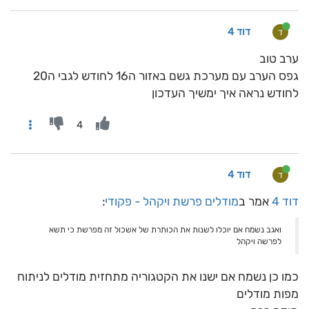
דוד 4
ד
ערב טוב
גפס הערב עם מערכת גשם באזור ה16 לחודש לגבי ה20
לחודש נראה איך ימשיך העדכון
4
דוד 4
ד
דוד 4
אמר ב
מודלים פרשת ויקהל - פקודי
:
ואגב נשמח אם יוכלו לשנות את הכותרת של אשכול זה מפרשת כי תשא
לפרשה ויקהל
כמו כן נשמח אם ישנו את הקטגוריה מתחזית מודלים לניתוח
מפות מודלים