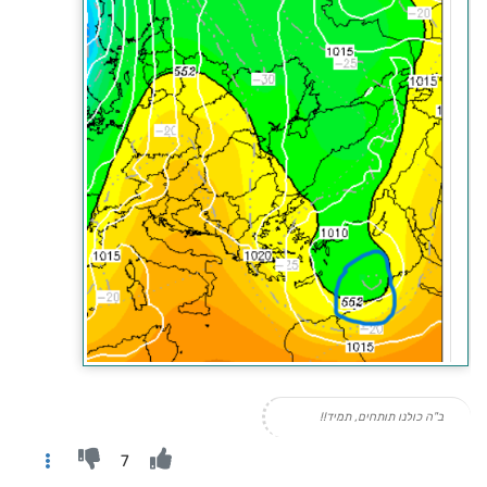
ב"ה כולנו תותחים, תמיד!!
7