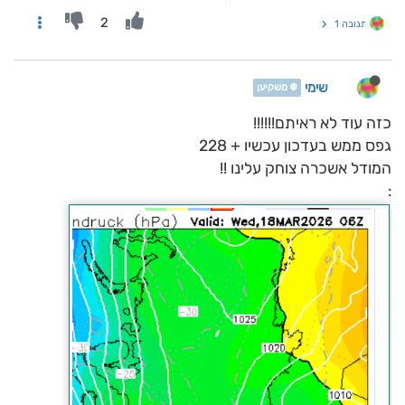
2
תגובה 1
שימי
❄️ משקיען
כזה עוד לא ראיתם!!!!!!
גפס ממש בעדכון עכשיו + 228
המודל אשכרה צוחק עלינו !!
: