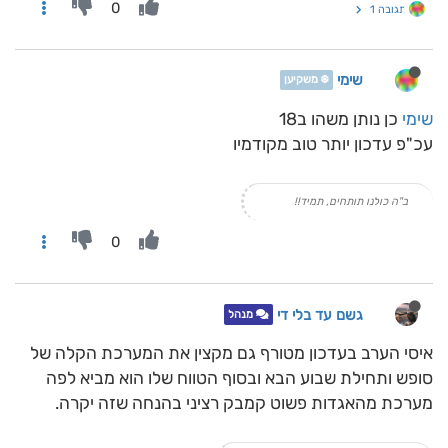
0
תגובה 1
שימי
❄️ משקיען
שימי
כן נותן משהו ב18
עכ"פ עדכון יותר טוב מקודמיו
ב"ה כולנו תותחים, תמיד!!
0
גשם עד בלי די
מנהל
איסי הערב בעדכון מטורף גם מקצין את המערכת הקלה של
סופש ותחילת שבוע הבא ובסוף הטווח שלו הוא מביא לפה
מערכת מהאגדות פשוט קמבק רציני בהנחה שזה יקרה.