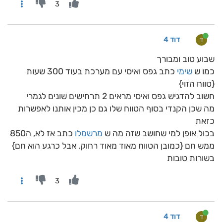
3
דוד 4
ד
שבוע טוב ומבורך
כמו ש
שימי
כתב גפס ואיסי עם מערכת בעוד 300 שעות
{טווח הזוי}
חשוב להדגיש גפס ואיסי מראים 2 תרחישים שונים לגמרי
מה שכן הקנדי בסוף הטווח שלו גם כן מכין אותנו לאפשרות
כזאת
בכול אופן למי שחושב שזה מה ש
מרשמלו
כתב אז לא, ה850
ממש חם {כמובן הטווח מאוד מאוד רחוק, אבל כרגע הוא חם}
בשורות טובות
3
דוד 4
ד