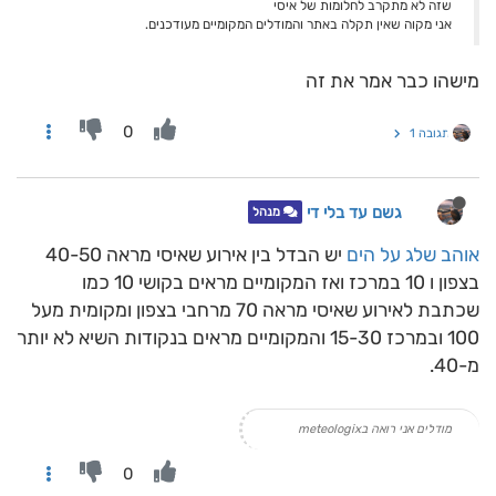
שזה לא מתקרב לחלומות של איסי
אני מקוה שאין תקלה באתר והמודלים המקומיים מעודכנים.
מישהו כבר אמר את זה
0
תגובה 1
גשם עד בלי די
מנהל
אוהב שלג על הים
יש הבדל בין אירוע שאיסי מראה 40-50
בצפון ו 10 במרכז ואז המקומיים מראים בקושי 10 כמו
שכתבת לאירוע שאיסי מראה 70 מרחבי בצפון ומקומית מעל
100 ובמרכז 15-30 והמקומיים מראים בנקודות השיא לא יותר
מ-40.
מודלים אני רואה בmeteologix
0