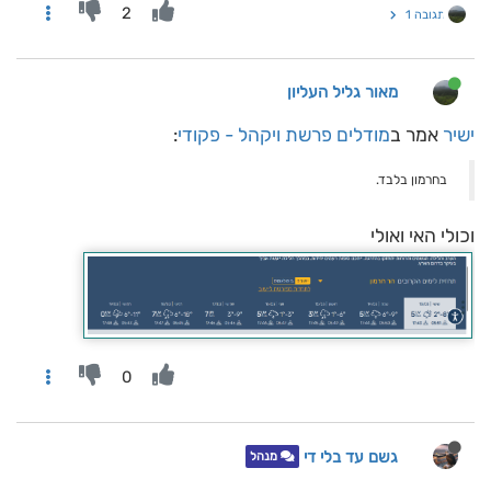
2
תגובה 1
מאור גליל העליון
ישיר
אמר ב
מודלים פרשת ויקהל - פקודי
:
בחרמון בלבד.
וכולי האי ואולי
0
גשם עד בלי די
מנהל