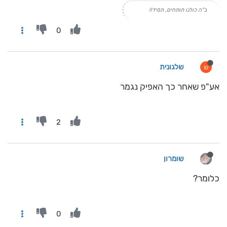
ב"ה כולנו תותחים, תמיד!!
0
שלגונית
ש
אע"פ שאחר כך האפיק נגמר
2
שומרון
כלומר?
0