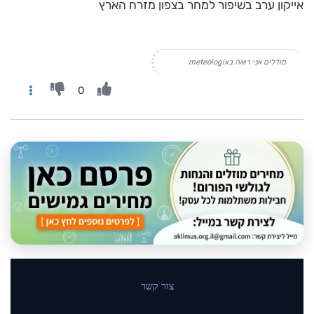
אייקון ערב בשיפור למחר בצפון מזרח הארץ
מודלים אני רואה בmeteologix
0
צור קשר