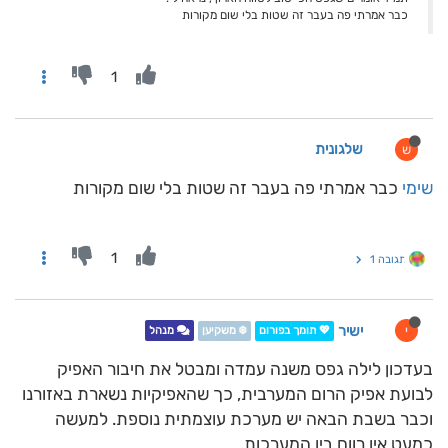
כבר אמרתי פה בעבר זה שטות בלי שום מקורות
1
שלגונית
ש
שימי
כבר אמרתי פה בעבר זה שטות בלי שום מקורות
1
תגובה 1
ישיר
י
💖 תומך בפורום
❄️ משקיען
מנהל
בעדכון לילה גפס משנה עמדה ומבטל את חיבור האפיק
לבועת אפיק הרום המערבית, כך שהאפיקיות נשארת באזורנו
וכבר בשבת הבאה יש מערכת עוצמתית נוספת. למעשה
כמעט אין רווח בין המערכות.