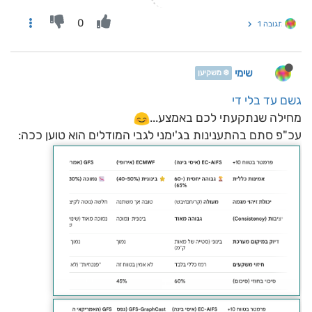
0
תגובה 1
שימי
❄️ משקיען
גשם עד בלי די
מחילה שנתקעתי לכם באמצע...
עכ"פ סתם בהתענינות בג'ימני לגבי המודלים הוא טוען ככה: