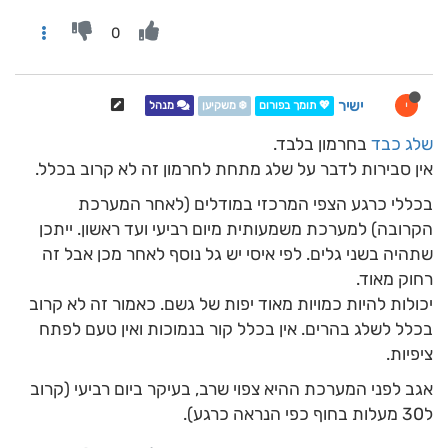
0
ישיר
י
💖 תומך בפורום
❄️ משקיען
מנהל
שלג כבד
בחרמון בלבד.
אין סבירות לדבר על שלג מתחת לחרמון זה לא קרוב בכלל.
בכללי כרגע הצפי המרכזי במודלים (לאחר המערכת
הקרובה) למערכת משמעותית מיום רביעי ועד ראשון. ייתכן
שתהיה בשני גלים. לפי איסי יש גל נוסף לאחר מכן אבל זה
רחוק מאוד.
יכולות להיות כמויות מאוד יפות של גשם. כאמור זה לא קרוב
בכלל לשלג בהרים. אין בכלל קור בנמוכות ואין טעם לפתח
ציפיות.
אגב לפני המערכת ההיא צפוי שרב, בעיקר ביום רביעי (קרוב
ל30 מעלות בחוף כפי הנראה כרגע).