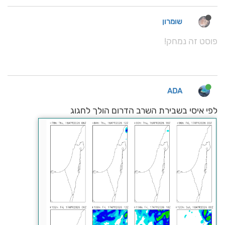
שומרון
פוסט זה נמחק!
ADA
לפי איסי בשבירת השרב הדרום הולך לחגוג