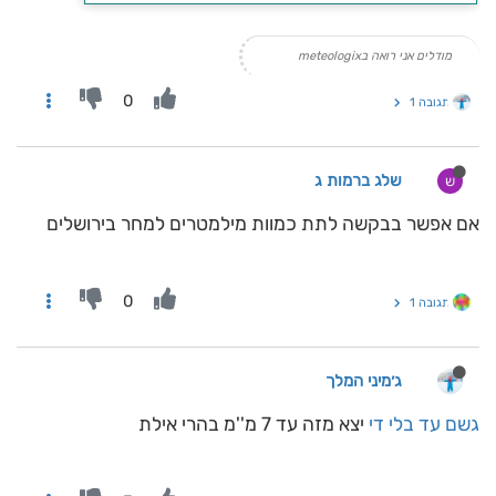
מודלים אני רואה בmeteologix
0
תגובה 1
שלג ברמות ג
ש
אם אפשר בבקשה לתת כמוות מילמטרים למחר בירושלים
0
תגובה 1
ג׳מיני המלך
גשם עד בלי די
יצא מזה עד 7 מ''מ בהרי אילת