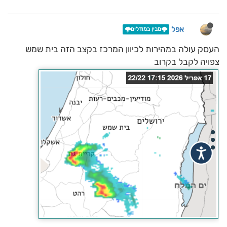
אפל
🌩️מבין במודלים🌩️
העסק עולה במהירות לכיוון המרכז בקצב הזה בית שמש
צפויה לקבל בקרוב