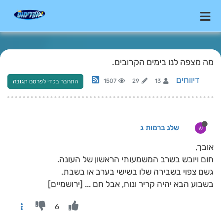
מה מצפה לנו בימים הקרובים.
דיווחים
1507
29
13
התחבר בכדי לפרסם תגובה
שלג ברמות ג
ש
אובך,
חום ויובש בשרב המשמעותי הראשון של העונה.
גשם צפוי בשבירה שלו בשישי בערב או בשבת.
בשבוע הבא יהיה קריר ונוח, אבל חם ... [ירושמיים]
6