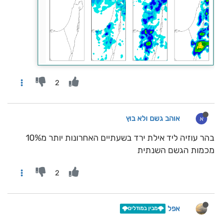
2
אוהב גשם ולא בוץ
א
בהר עוזיה ליד אילת ירד בשעתיים האחרונות יותר מ10%
מכמות הגשם השנתית
2
אפל
🌩️מבין במודלים🌩️