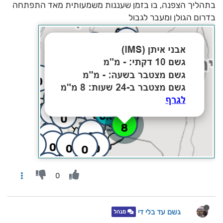
בתהליך הצפנה, בו בזמן שעננות משמעותית מאד התפתחה
בדרום הגולן ומעבר לגבול
0
גשם עד בלי די
מנהל