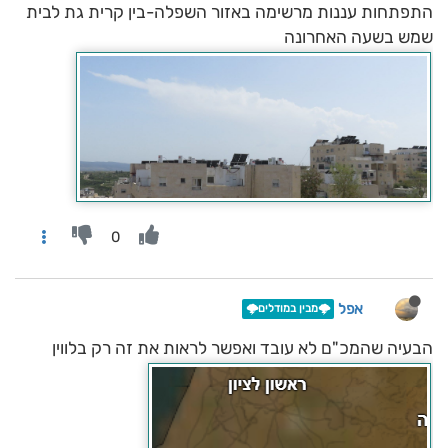
התפתחות עננות מרשימה באזור השפלה-בין קרית גת לבית
שמש בשעה האחרונה
0
אפל
🌩️מבין במודלים🌩️
הבעיה שהמכ"ם לא עובד ואפשר לראות את זה רק בלווין