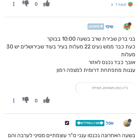
0
תגובה 1
שימי
❄️ משקיען
בני ברק שבירת שרב בשעה 10:00 בבוקר
כעת כבר ממש נעים 22 מעלות בעיר בעוד שבירושלים יש 30
מעלות
אובך כבד נכנס לאזור
עננות מתפתחת דרומית למצפה רמון
ב"ה כולנו תותחים, תמיד!!
0
אפל
🌩️מבין במודלים🌩️
בשעה האחרונה נכנסו ענני ס"ר עוצמתיים מסיני לערבה והם