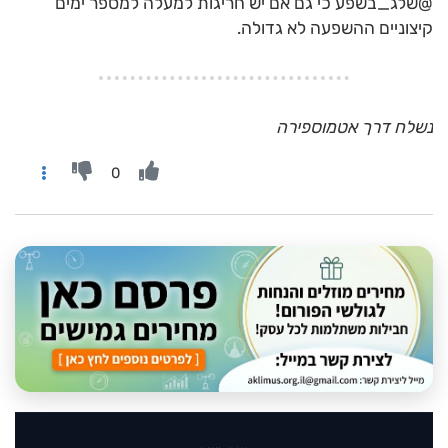
@שלג_בשפע כי גם אם יש חריגות למעלה למספר ימים
קיצוניים ההשפעה לא גדולה.
נשלח דרך אטמוספירה
0