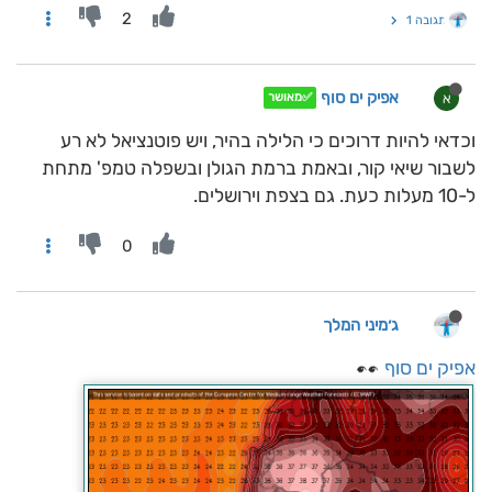
2
תגובה 1
אפיק ים סוף
א
✅מאושר
וכדאי להיות דרוכים כי הלילה בהיר, ויש פוטנציאל לא רע
לשבור שיאי קור, ובאמת ברמת הגולן ובשפלה טמפ' מתחת
ל-10 מעלות כעת. גם בצפת וירושלים.
0
ג׳מיני המלך
אפיק ים סוף