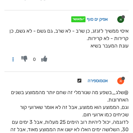
אפיק ים סוף
א
✅מאושר
איסי ממשיך לזגזג, כן שרב - לא שרב, גם גשם - לא גשם, כן
קרירות - לא קרירות.
עונת המעבר בשיא
0
אטמוספירה
א
@שלג_בשפע מה שנורמלי זה שחם יותר מהממוצע בשנים
האחרונות.
וגם, הממוצע הוא ממוצע, אבל זה לא אומר שארועי קור
שכיחים כמו ארועי חום.
לדוגמה, יכול ליהיות רוב הימים 25 מעלות, אבל 3 ימים עם
30, השלושה ימים האלו לא ישנו את הממוצע מאוד, אבל זה