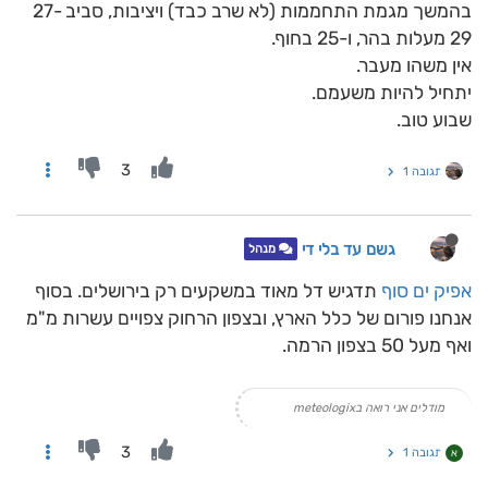
בהמשך מגמת התחממות (לא שרב כבד) ויציבות, סביב 27-
29 מעלות בהר, ו-25 בחוף.
אין משהו מעבר.
יתחיל להיות משעמם.
שבוע טוב.
3
תגובה 1
גשם עד בלי די
מנהל
אפיק ים סוף
תדגיש דל מאוד במשקעים רק בירושלים. בסוף
אנחנו פורום של כלל הארץ, ובצפון הרחוק צפויים עשרות מ"מ
ואף מעל 50 בצפון הרמה.
מודלים אני רואה בmeteologix
3
תגובה 1
א