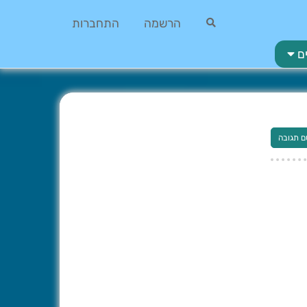
הרשמה
התחברות
ם
ם תגובה