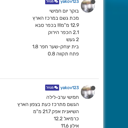
yakov123
מנהל
בוקר יום חמישי
מכת גשם במרכז הארץ
12.9 מ"מ!!! בכפר סבא
2.1 הכפר הירוק
2 געש
בית יצחק-שער חפר 1.8
פתח תקווה 0.8
yakov123
מנהל
חמישי ערב-לילה
הגשם מתרכז כעת בצפון הארץ
השיאנית אפק 21.7 מ"מ
כרמיאל 12.2
אילון 11.6