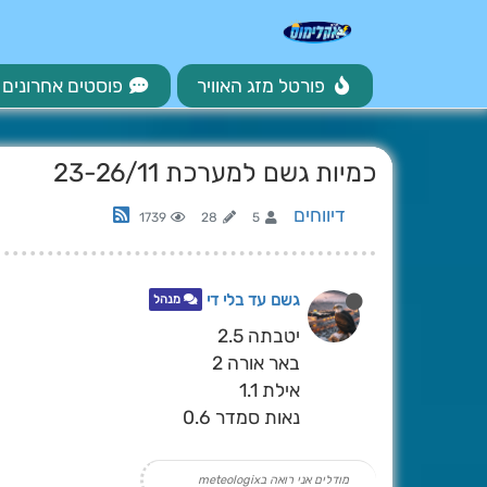
פורטל מזג האוויר
פוסטים אחרונים
כמיות גשם למערכת 23-26/11
דיווחים
1739
28
5
גשם עד בלי די
מנהל
יטבתה 2.5
באר אורה 2
אילת 1.1
נאות סמדר 0.6
מודלים אני רואה בmeteologix