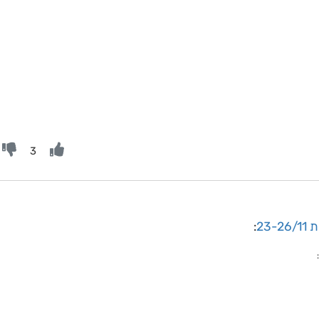
3
23
:
: