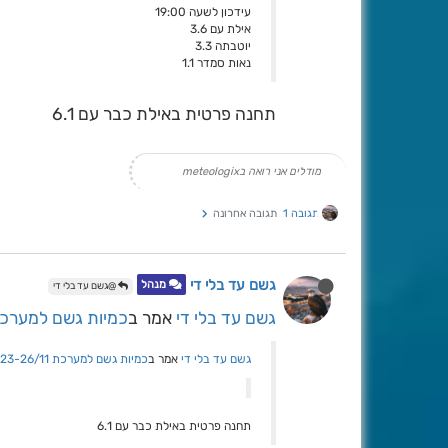
עידכון לשעה 19:00
אילת עם 3.6
יוטבתה 3.3
נאות סמדר 1.1
תחנה פרטית באילת כבר עם 6.1
מודלים אני רואה בmeteologix
תגובה 1
תגובה אחרונה
גשם עד בלי די
מנהל
@גשם עד בלי די
גשם עד בלי די
אמר ב
כמיות גשם למערכת -26/11
גשם עד בלי די
אמר ב
כמיות גשם למערכת 23-26/11
תחנה פרטית באילת כבר עם 6.1