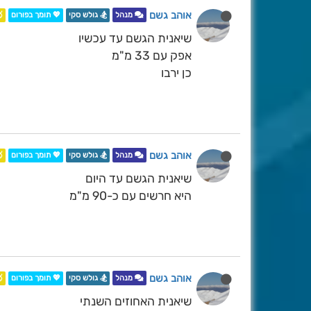
אוהב גשם

💖 תומך בפורום
🏂 גולש סקי
מנהל
שיאנית הגשם עד עכשיו
אפק עם 33 מ"מ
כן ירבו
אוהב גשם

💖 תומך בפורום
🏂 גולש סקי
מנהל
שיאנית הגשם עד היום
היא חרשים עם כ-90 מ"מ
אוהב גשם

💖 תומך בפורום
🏂 גולש סקי
מנהל
שיאנית האחוזים השנתי