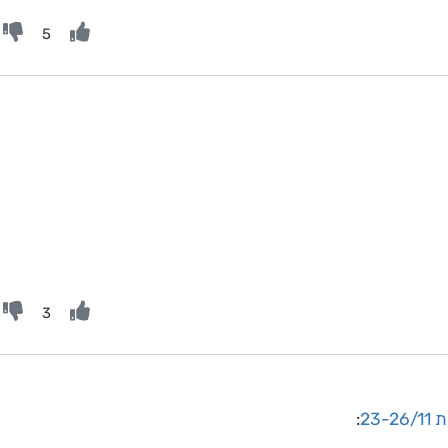
5
3
23
: