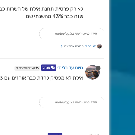
לא רק פרטית תחנת אילת של השרות כבר עם .3
שזה כבר 43% מהשנתי שם
מודלים אני רואה בmeteologix
תגובה 1
תגובה אחרונה
גשם עד בלי די
מנהל
@גשם עד בלי די
אילת לא מפסיק לרדת כבר אוחזים עם 7.3 מ"מ
מודלים אני רואה בmeteologix