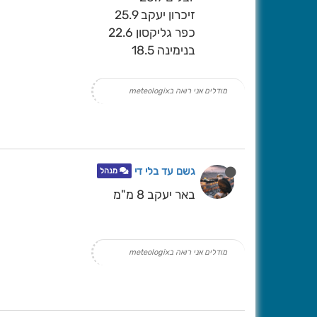
זיכרון יעקב 25.9
כפר גליקסון 22.6
בנימינה 18.5
מודלים אני רואה בmeteologix
גשם עד בלי די
מנהל
באר יעקב 8 מ"מ
מודלים אני רואה בmeteologix