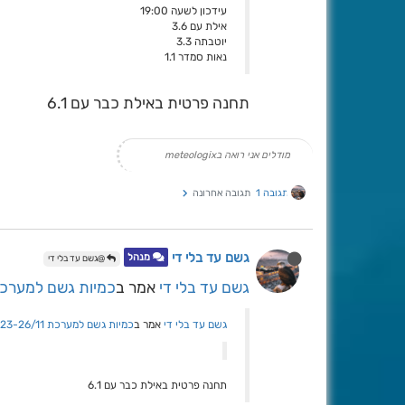
עידכון לשעה 19:00
אילת עם 3.6
יוטבתה 3.3
נאות סמדר 1.1
תחנה פרטית באילת כבר עם 6.1
מודלים אני רואה בmeteologix
תגובה 1
תגובה אחרונה
גשם עד בלי די
מנהל
@גשם עד בלי די
גשם עד בלי די
אמר ב
כמיות גשם למערכת -26/11
גשם עד בלי די
אמר ב
כמיות גשם למערכת 23-26/11
תחנה פרטית באילת כבר עם 6.1