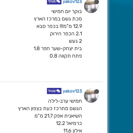
yakov123
מנהל
בוקר יום חמישי
מכת גשם במרכז הארץ
12.9 מ"מ!!! בכפר סבא
2.1 הכפר הירוק
2 געש
בית יצחק-שער חפר 1.8
פתח תקווה 0.8
yakov123
מנהל
חמישי ערב-לילה
הגשם מתרכז כעת בצפון הארץ
השיאנית אפק 21.7 מ"מ
כרמיאל 12.2
אילון 11.6