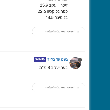
זיכרון יעקב 25.9
כפר גליקסון 22.6
בנימינה 18.5
מודלים אני רואה בmeteologix
גשם עד בלי די
מנהל
באר יעקב 8 מ"מ
מודלים אני רואה בmeteologix