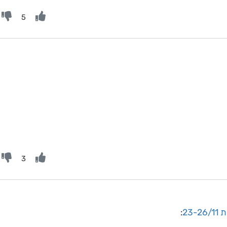
5
3
23
: