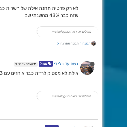
לא רק פרטית תחנת אילת של השרות כבר עם .3
שזה כבר 43% מהשנתי שם
מודלים אני רואה בmeteologix
תגובה 1
תגובה אחרונה
גשם עד בלי די
מנהל
@גשם עד בלי די
אילת לא מפסיק לרדת כבר אוחזים עם 7.3 מ"מ
מודלים אני רואה בmeteologix