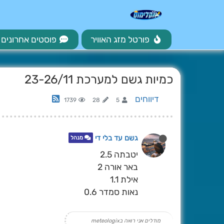
פורטל מזג האוויר
פוסטים אחרונים
כמיות גשם למערכת 23-26/11
דיווחים
1739
28
5
גשם עד בלי די
מנהל
יטבתה 2.5
באר אורה 2
אילת 1.1
נאות סמדר 0.6
מודלים אני רואה בmeteologix