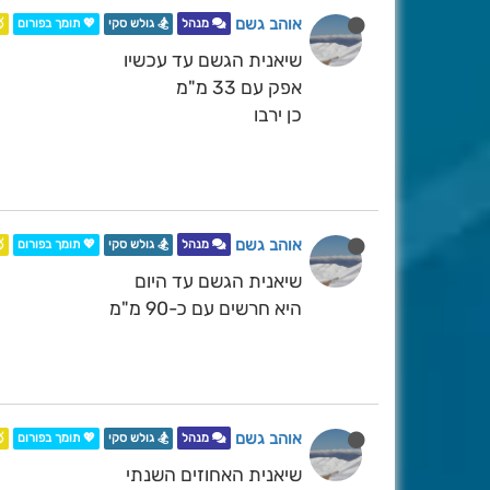
אוהב גשם

💖 תומך בפורום
🏂 גולש סקי
מנהל
שיאנית הגשם עד עכשיו
אפק עם 33 מ"מ
כן ירבו
אוהב גשם

💖 תומך בפורום
🏂 גולש סקי
מנהל
שיאנית הגשם עד היום
היא חרשים עם כ-90 מ"מ
אוהב גשם

💖 תומך בפורום
🏂 גולש סקי
מנהל
שיאנית האחוזים השנתי