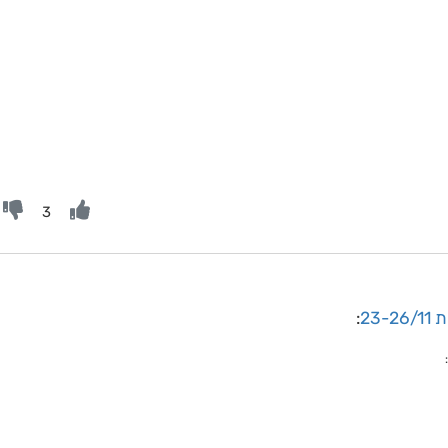
3
23
:
: