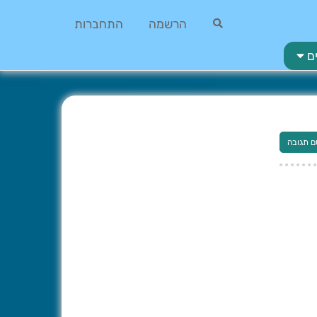
הרשמה
התחברות
ם
ם תגובה