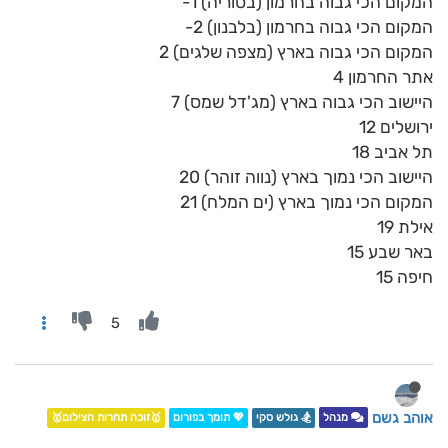
המקום הכי גבוה בחרמון (בסוריה) 1-
המקום הכי גבוה בחרמון (בלבנון) 2-
המקום הכי גבוה בארץ (מצפה שלגים) 2
אתר החרמון 4
היישוב הכי גבוה בארץ (מג'דל שמס) 7
ירושלים 12
תל אביב 18
היישוב הכי נמוך בארץ (נווה זוהר) 20
המקום הכי נמוך בארץ (ים המלח) 21
אילת 19
באר שבע 15
חיפה 15
5
אוהב גשם
מנהל
🏂 גולש סקי
💖 תומך בפורום
🥇זוכה תחרות הצילום🥇