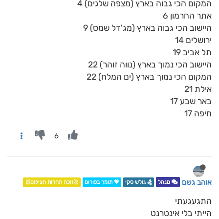
המקום הכי גבוה בארץ (מצפה שלגים) 4
אתר החרמון 6
היישוב הכי גבוה בארץ (מג'דל שמס) 9
ירושלים 14
תל אביב 19
היישוב הכי נמוך בארץ (נווה זוהר) 22
המקום הכי נמוך בארץ (ים המלח) 22
אילת 21
באר שבע 17
חיפה 17
6
אוהב גשם
מנהל
🏂 גולש סקי
💖 תומך בפורום
🥇זוכה תחרות הצילום🥇
התגעגעתי
הייתי בלי אינטרנט