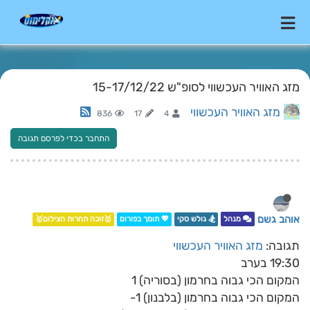
מזג האוויר העכשווי לסופ"ש 15-17/12/22
מזג האוויר העכשווי
836
17
4
התחבר בכדי לפרסם תגובה
אוהב גשם
מנהל
🏂 גולש סקי
💖 תומך בפורום
🥇זוכה תחרות הצילום🥇
תגובה:
מזג האוויר העכשווי
19:30 בערב
המקום הכי גבוה בחרמון (בסוריה) 1
המקום הכי גבוה בחרמון (בלבנון) 1-