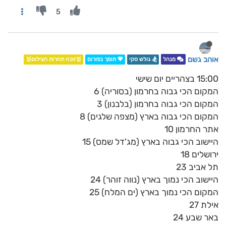
5
אוהב גשם
מנהל
🏂 גולש סקי
💖 תומך בפורום
🥇זוכה תחרות הצילום🥇
15:00 בצהריים יום שישי
המקום הכי גבוה בחרמון (בסוריה) 6
המקום הכי גבוה בחרמון (בלבנון) 3
המקום הכי גבוה בארץ (מצפה שלגים) 8
אתר החרמון 10
היישוב הכי גבוה בארץ (מג'דל שמס) 15
ירושלים 18
תל אביב 23
היישוב הכי נמוך בארץ (נווה זוהר) 24
המקום הכי נמוך בארץ (ים המלח) 25
אילת 27
באר שבע 24