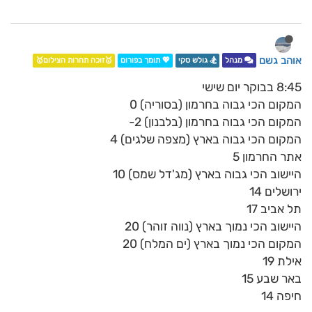
אוהב גשם
מנהל
🏂 גולש סקי
💖 תומך בפורום
🥇זוכה תחרות הצילום🥇
8:45 בבוקר יום שישי
המקום הכי גבוה בחרמון (בסוריה) 0
המקום הכי גבוה בחרמון (בלבנון) 2-
המקום הכי גבוה בארץ (מצפה שלגים) 4
אתר החרמון 5
היישוב הכי גבוה בארץ (מג'דל שמס) 10
ירושלים 14
תל אביב 17
היישוב הכי נמוך בארץ (נווה זוהר) 20
המקום הכי נמוך בארץ (ים המלח) 20
אילת 19
באר שבע 15
חיפה 14