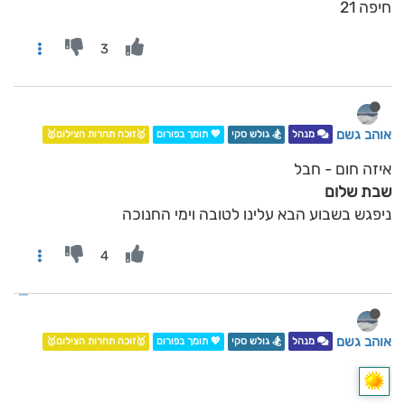
חיפה 21
3
אוהב גשם
מנהל
🏂 גולש סקי
💖 תומך בפורום
🥇זוכה תחרות הצילום🥇
איזה חום - חבל
שבת שלום
ניפגש בשבוע הבא עלינו לטובה וימי החנוכה
4
אוהב גשם
מנהל
🏂 גולש סקי
💖 תומך בפורום
🥇זוכה תחרות הצילום🥇