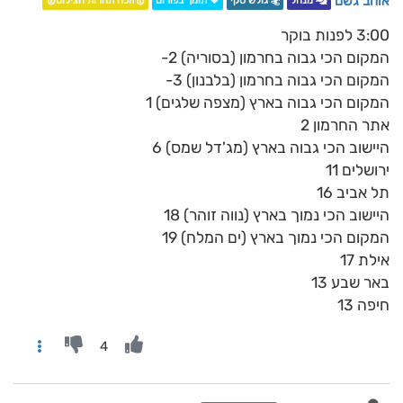
אוהב גשם
מנהל
🏂 גולש סקי
💖 תומך בפורום
🥇זוכה תחרות הצילום🥇
3:00 לפנות בוקר
המקום הכי גבוה בחרמון (בסוריה) 2-
המקום הכי גבוה בחרמון (בלבנון) 3-
המקום הכי גבוה בארץ (מצפה שלגים) 1
אתר החרמון 2
היישוב הכי גבוה בארץ (מג'דל שמס) 6
ירושלים 11
תל אביב 16
היישוב הכי נמוך בארץ (נווה זוהר) 18
המקום הכי נמוך בארץ (ים המלח) 19
אילת 17
באר שבע 13
חיפה 13
4