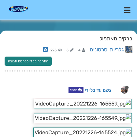
ברקים מאתמול
גלריות וסרטונים
275
5
4
התחבר בכדי לפרסם תגובה
גשם עד בלי די
מנהל