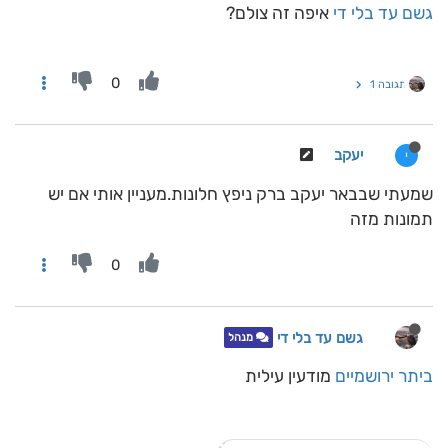
גשם עד בלי די
איפה זה צולם?
0
תגובה 1
יעקב
י
שמעתי שבבאר יעקב ברק ניפץ חלונות.מעניין אותי אם יש
תמונות מזה
0
גשם עד בלי די
מנהל
ביתר ירושמיים
מודעין עילית